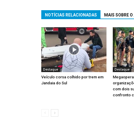
NOTÍCIAS RELACIONADAS
MAIS SOBRE O
Destaque
Destaque
Veículo corsa colhido por trem em
Megaopera
Jandaia do Sul
organizaçõ
com dois s
confronto 