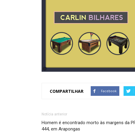
COMPARTILHAR
Facebook
Notícia anterior
Homem é encontrado morto às margens da P
444, em Arapongas