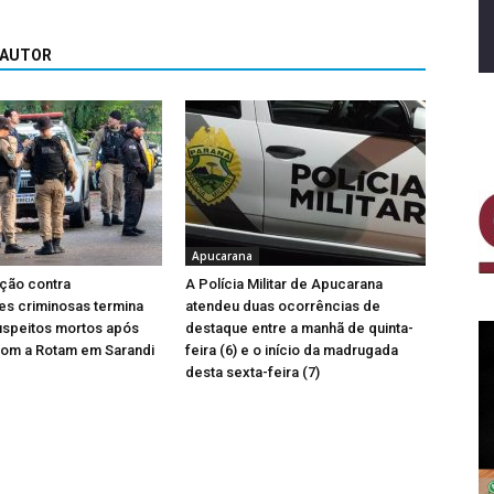
 AUTOR
Apucarana
ção contra
A Polícia Militar de Apucarana
es criminosas termina
atendeu duas ocorrências de
uspeitos mortos após
destaque entre a manhã de quinta-
com a Rotam em Sarandi
feira (6) e o início da madrugada
desta sexta-feira (7)