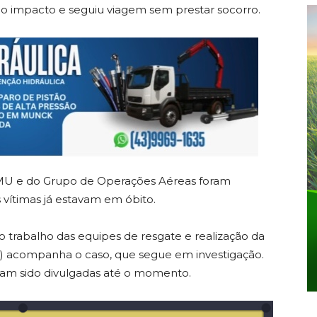
 o impacto e seguiu viagem sem prestar socorro.
MU e do Grupo de Operações Aéreas foram
 vítimas já estavam em óbito.
 o trabalho das equipes de resgate e realização da
PRF) acompanha o caso, que segue em investigação.
viam sido divulgadas até o momento.