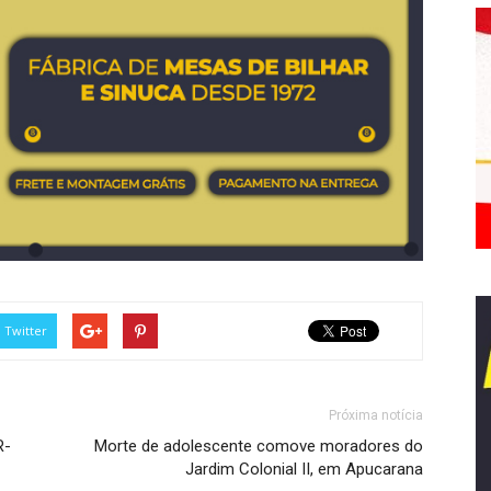
Twitter
Próxima notícia
R-
Morte de adolescente comove moradores do
Jardim Colonial II, em Apucarana