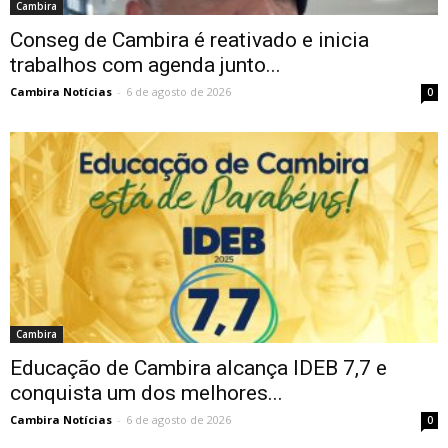
Cambira
Conseg de Cambira é reativado e inicia
trabalhos com agenda junto...
Cambira Notícias
-
6 de agosto de 2026
0
Cambira
Educação de Cambira alcança IDEB 7,7 e
conquista um dos melhores...
Cambira Notícias
-
6 de agosto de 2026
0