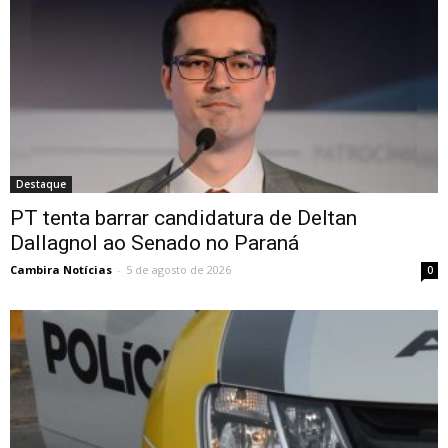
Destaque
PT tenta barrar candidatura de Deltan
Dallagnol ao Senado no Paraná
Cambira Notícias
-
5 de agosto de 2026
0