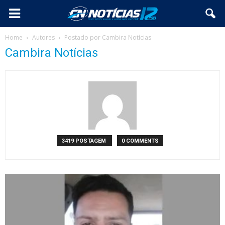
Home
Autores
Postado por Cambira Notícias
Cambira Notícias
3419 POSTAGEM
0 COMMENTS