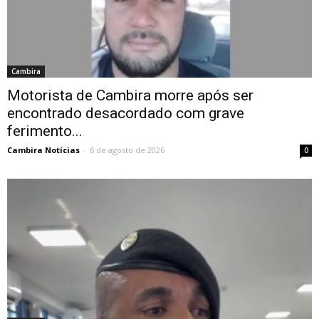
Cambira
Motorista de Cambira morre após ser
encontrado desacordado com grave
ferimento...
Cambira Notícias
-
6 de agosto de 2026
0