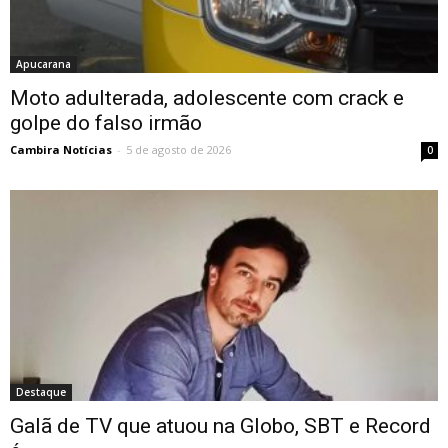
Apucarana
Moto adulterada, adolescente com crack e
golpe do falso irmão
Cambira Notícias
-
5 de agosto de 2026
0
Destaque
Galã de TV que atuou na Globo, SBT e Record