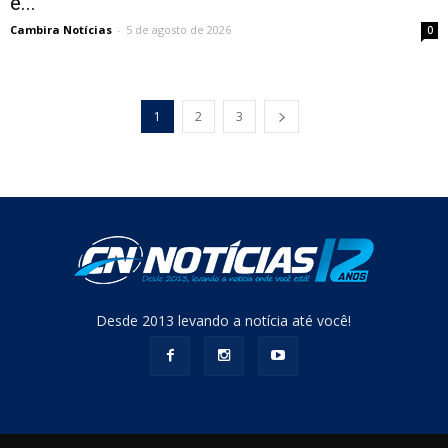
é...
Cambira Notícias
-
5 de agosto de 2026
0
1
2
3
Desde 2013 levando a notícia até você!