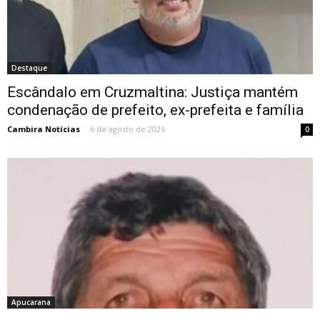
Destaque
Escândalo em Cruzmaltina: Justiça mantém
condenação de prefeito, ex-prefeita e família
Cambira Notícias
-
6 de agosto de 2026
0
Apucarana