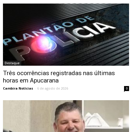
Destaque
Três ocorrências registradas nas últimas
horas em Apucarana
Cambira Notícias
-
6 de agosto de 2026
0