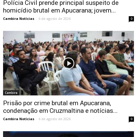
Polícia Civil prende principal suspeito de
homicídio brutal em Apucarana; jovem...
Cambira Notícias
-
6 de agosto de 2026
0
Cambira
Prisão por crime brutal em Apucarana,
condenação em Cruzmaltina e notícias...
Cambira Notícias
-
6 de agosto de 2026
0