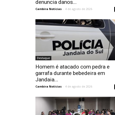
denuncia danos...
Cambira Notícias
-
4 de agosto de 2026
Destaque
Homem é atacado com pedra e
garrafa durante bebedeira em
Jandaia...
Cambira Notícias
-
4 de agosto de 2026