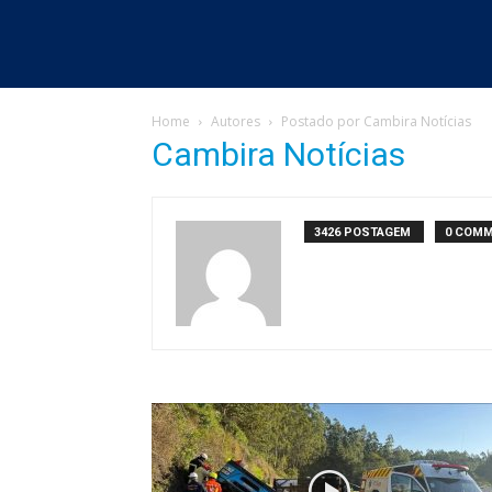
Home
Autores
Postado por Cambira Notícias
Cambira Notícias
3426 POSTAGEM
0 COM