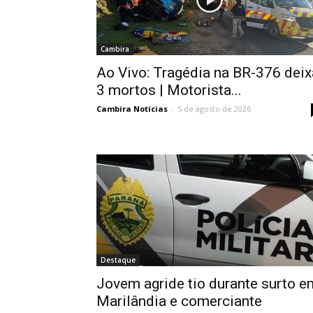
Cambira
Ao Vivo: Tragédia na BR-376 deix
3 mortos | Motorista...
Cambira Notícias
-
5 de agosto de 2026
Destaque
Jovem agride tio durante surto e
Marilândia e comerciante