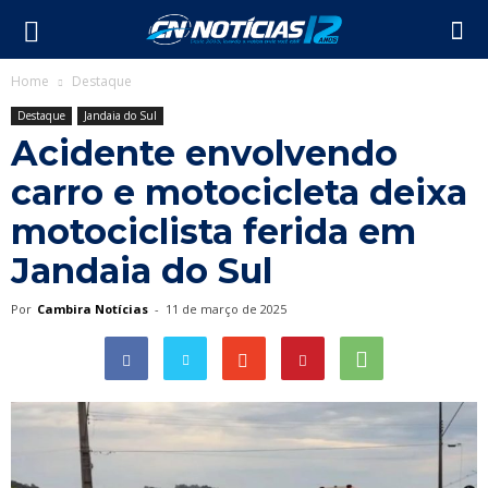
Home
Destaque
Destaque
Jandaia do Sul
Acidente envolvendo
carro e motocicleta deixa
motociclista ferida em
Jandaia do Sul
Por
Cambira Notícias
-
11 de março de 2025