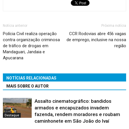
Notícia anterior
Próxima notícia
Polícia Civil realiza operação
CCR Rodovias abre 456 vagas
contra organização criminosa
de emprego, inclusive na nossa
de tráfico de drogas em
região
Mandaguari, Jandaia e
Apucarana
NOTÍCIAS RELACIONADAS
MAIS SOBRE O AUTOR
Assalto cinematográfico: bandidos
armados e encapuzados invadem
fazenda, rendem moradores e roubam
Destaque
caminhonete em São João do Ivaí