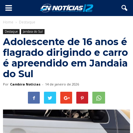
Home
Destaque
Destaque
Jandaia do Sul
Adolescente de 16 anos é
flagrado dirigindo e carro
é apreendido em Jandaia
do Sul
Por
Cambira Notícias
-
14 de janeiro de 2026