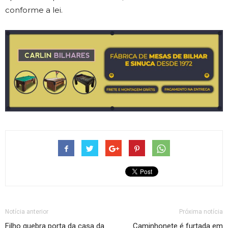
conforme a lei.
Notícia anterior
Próxima notícia
Filho quebra porta da casa da
Caminhonete é furtada em