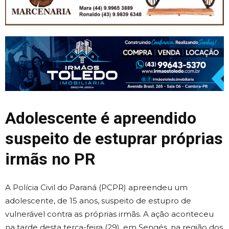
Adolescente é apreendido
suspeito de estuprar próprias
irmãs no PR
A Polícia Civil do Paraná (PCPR) apreendeu um
adolescente, de 15 anos, suspeito de estupro de
vulnerável contra as próprias irmãs. A ação aconteceu
na tarde desta terça-feira (29), em Sengés, na região dos