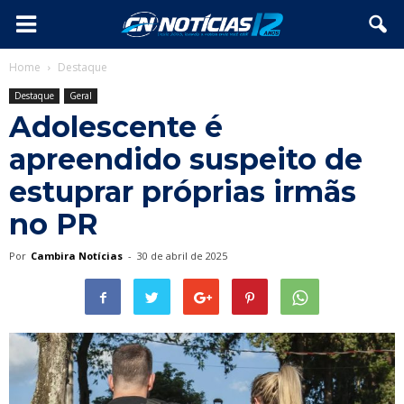
Home
Destaque
Destaque
Geral
Adolescente é
apreendido suspeito de
estuprar próprias irmãs
no PR
Por
Cambira Notícias
-
30 de abril de 2025