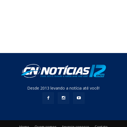
Desde 2013 levando a notícia até você!
Home
Quem somos
Anuncie conosco
Contato