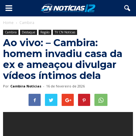
Home
Cambira
Cambira
Destaque
Região
TV CN Notícias
Ao vivo: – Cambira:
homem invadiu casa da
ex e ameaçou divulgar
vídeos íntimos dela
Por
Cambira Notícias
-
16 de fevereiro de 2026