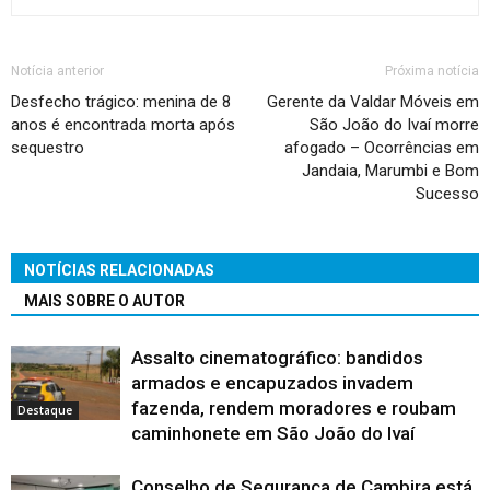
Notícia anterior
Próxima notícia
Desfecho trágico: menina de 8
Gerente da Valdar Móveis em
anos é encontrada morta após
São João do Ivaí morre
sequestro
afogado – Ocorrências em
Jandaia, Marumbi e Bom
Sucesso
NOTÍCIAS RELACIONADAS
MAIS SOBRE O AUTOR
Assalto cinematográfico: bandidos
armados e encapuzados invadem
fazenda, rendem moradores e roubam
Destaque
caminhonete em São João do Ivaí
Conselho de Segurança de Cambira está