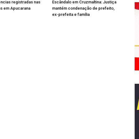
ncias registradas nas
Escândalo em Cruzmaltina: Justiça
ras em Apucarana
mantém condenação de prefeito,
ex-prefeita e família