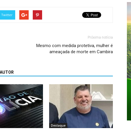
Twitter
Próxima notícia
Mesmo com medida protetiva, mulher é
ameaçada de morte em Cambira
 AUTOR
Destaque