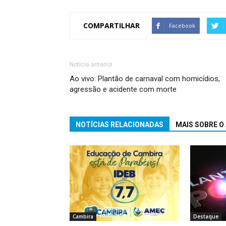
COMPARTILHAR
Facebook
Notícia anterior
Ao vivo: Plantão de carnaval com homicídios,
agressão e acidente com morte
NOTÍCIAS RELACIONADAS
MAIS SOBRE O
Cambira
Destaque