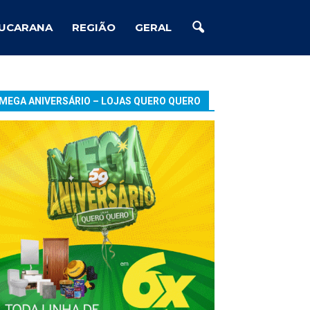
UCARANA
REGIÃO
GERAL
MEGA ANIVERSÁRIO – LOJAS QUERO QUERO