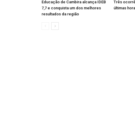
Educação de Cambira alcança IDEB
Três ocorrê
7,7 e conquista um dos melhores
últimas ho
resultados da região