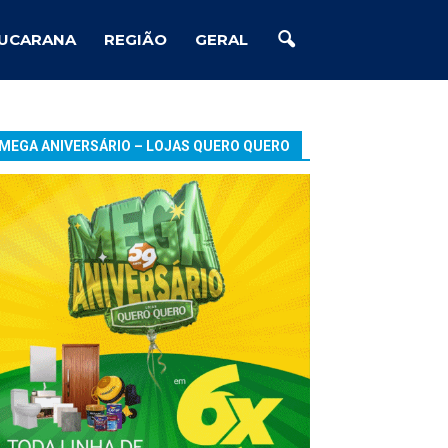
UCARANA
REGIÃO
GERAL
MEGA ANIVERSÁRIO – LOJAS QUERO QUERO