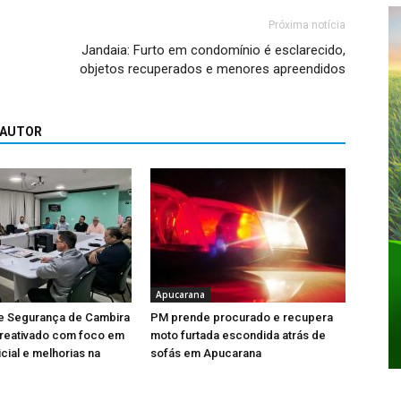
Próxima notícia
Jandaia: Furto em condomínio é esclarecido,
objetos recuperados e menores apreendidos
 AUTOR
Apucarana
e Segurança de Cambira
PM prende procurado e recupera
 reativado com foco em
moto furtada escondida atrás de
cial e melhorias na
sofás em Apucarana