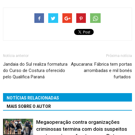
Notícia anterior
Próxima notícia
Jandaia do Sul realiza formatura
Apucarana: Fábrica tem portas
do Curso de Costura oferecido
arrombadas e mil bonés
pelo Qualifica Paraná
furtados
NOTÍCIAS RELACIONADAS
MAIS SOBRE O AUTOR
Megaoperação contra organizações
criminosas termina com dois suspeitos