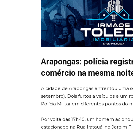
Arapongas: polícia regist
comércio na mesma noit
A cidade de Arapongas enfrentou uma se
setembro). Dois furtos a veículos e um 
Polícia Militar em diferentes pontos do m
Por volta das 17h40, um homem aciono
estacionado na Rua Iratauá, no Jardim Fla