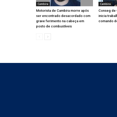
Cambira
Cambira
Motorista de Cambira morre após
Conseg de C
ser encontrado desacordado com
inicia trab
grave ferimento na cabeça em
comando d
posto de combustíveis