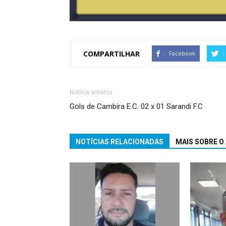
COMPARTILHAR
Facebook
Notícia anterior
Gols de Cambira E.C. 02 x 01 Sarandi F.C
NOTÍCIAS RELACIONADAS
MAIS SOBRE O