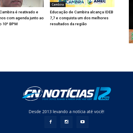
Cambira
ambira é reativado e
Educação de Cambira alcança IDEB
alhos com agenda junto ao
7,7 e conquista um dos melhores
o 10º BPM
resultados da região
Desde 2013 levando a notícia até você!