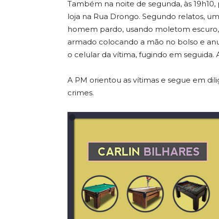
Também na noite de segunda, às 19h10, 
loja na Rua Drongo. Segundo relatos, um
homem pardo, usando moletom escuro, ca
armado colocando a mão no bolso e anun
o celular da vítima, fugindo em seguida. 
A PM orientou as vítimas e segue em dilig
crimes.