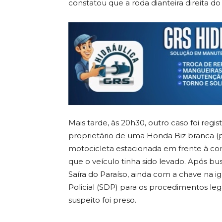
constatou que a roda dianteira direita do 
Mais tarde, às 20h30, outro caso foi regi
proprietário de uma Honda Biz branca (p
motocicleta estacionada em frente à conv
que o veículo tinha sido levado. Após b
Saíra do Paraíso, ainda com a chave na i
Policial (SDP) para os procedimentos le
suspeito foi preso.