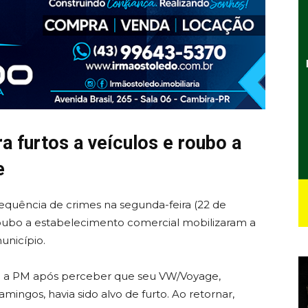
ra furtos a veículos e roubo a
e
quência de crimes na segunda-feira (22 de
roubo a estabelecimento comercial mobilizaram a
unicípio.
u a PM após perceber que seu VW/Voyage,
mingos, havia sido alvo de furto. Ao retornar,