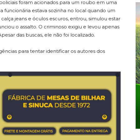
policiais foram acionados para um roubo em uma
a funcionária estava sozinha no local quando um
lça jeans e óculos escuros, entrou, simulou estar
ciou o assalto. O criminoso exigiu e levou apenas
Apesar das buscas, ele não foi localizado.
ências para tentar identificar os autores dos