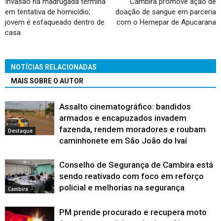
Invasão na madrugada termina
Cambira promove ação de
em tentativa de homicídio;
doação de sangue em parceria
jovem é esfaqueado dentro de
com o Hemepar de Apucarana
casa
NOTÍCIAS RELACIONADAS
MAIS SOBRE O AUTOR
Assalto cinematográfico: bandidos
armados e encapuzados invadem
fazenda, rendem moradores e roubam
Destaque
caminhonete em São João do Ivaí
Conselho de Segurança de Cambira está
sendo reativado com foco em reforço
policial e melhorias na segurança
Cambira
PM prende procurado e recupera moto