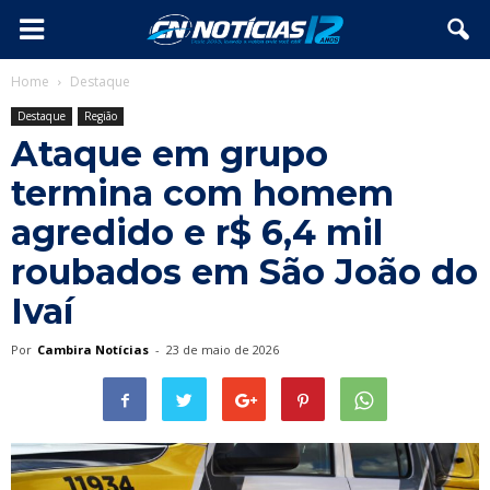
Home
Destaque
Destaque
Região
Ataque em grupo
termina com homem
agredido e r$ 6,4 mil
roubados em São João do
Ivaí
Por
Cambira Notícias
-
23 de maio de 2026