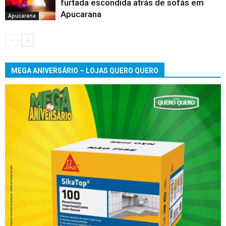
furtada escondida atrás de sofás em
Apucarana
Apucarana
MEGA ANIVERSÁRIO – LOJAS QUERO QUERO