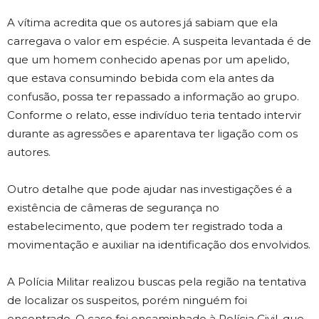
A vítima acredita que os autores já sabiam que ela
carregava o valor em espécie. A suspeita levantada é de
que um homem conhecido apenas por um apelido,
que estava consumindo bebida com ela antes da
confusão, possa ter repassado a informação ao grupo.
Conforme o relato, esse indivíduo teria tentado intervir
durante as agressões e aparentava ter ligação com os
autores.
Outro detalhe que pode ajudar nas investigações é a
existência de câmeras de segurança no
estabelecimento, que podem ter registrado toda a
movimentação e auxiliar na identificação dos envolvidos.
A Polícia Militar realizou buscas pela região na tentativa
de localizar os suspeitos, porém ninguém foi
encontrado. O caso foi encaminhado à Polícia Civil, que