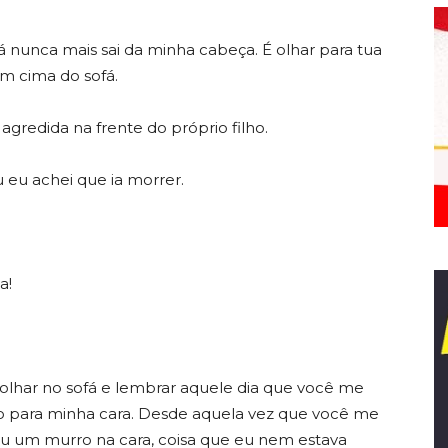
 lá nunca mais sai da minha cabeça. É olhar para tua
m cima do sofá.
agredida na frente do próprio filho.
 eu achei que ia morrer.
a!
 olhar no sofá e lembrar aquele dia que você me
ndo para minha cara. Desde aquela vez que você me
u um murro na cara, coisa que eu nem estava