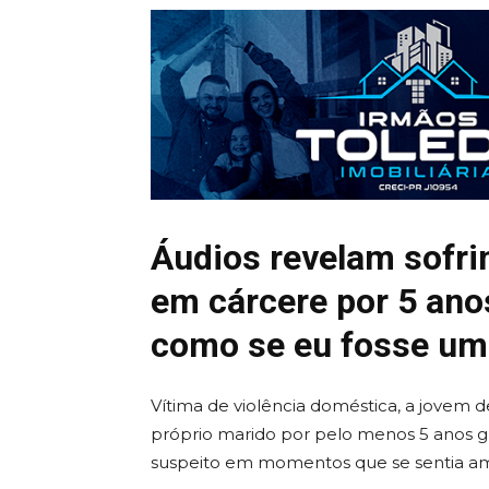
Áudios revelam sofr
em cárcere por 5 ano
como se eu fosse u
Vítima de violência doméstica, a jovem 
próprio marido por pelo menos 5 anos g
suspeito em momentos que se sentia a