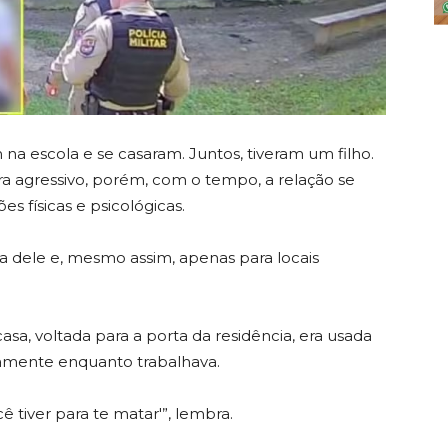
na escola e se casaram. Juntos, tiveram um filho.
ra agressivo, porém, com o tempo, a relação se
es físicas e psicológicas.
a dele e, mesmo assim, apenas para locais
a, voltada para a porta da residência, era usada
tamente enquanto trabalhava.
cê tiver para te matar'”, lembra.