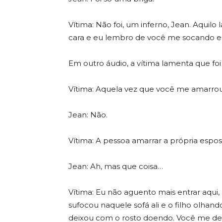
Vítima: Não foi, um inferno, Jean. Aquilo
cara e eu lembro de você me socando e
Em outro áudio, a vítima lamenta que foi 
Vítima: Aquela vez que você me amarrou
Jean: Não.
Vítima: A pessoa amarrar a própria espos
Jean: Ah, mas que coisa…
Vítima: Eu não aguento mais entrar aqui,
sufocou naquele sofá ali e o filho olha
deixou com o rosto doendo. Você me de