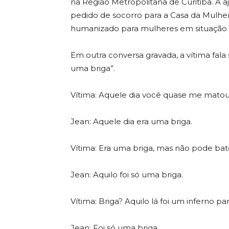
na Região Metropolitana de Curitiba. A 
pedido de socorro para a Casa da Mulher 
humanizado para mulheres em situação d
Em outra conversa gravada, a vítima fala 
uma briga”.
Vítima: Aquele dia você quase me matou,
Jean: Aquele dia era uma briga.
Vítima: Era uma briga, mas não pode ba
Jean: Aquilo foi só uma briga.
Vítima: Briga? Aquilo lá foi um inferno pa
Jean: Foi só uma briga.