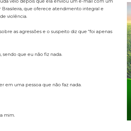
ajuda veio depois que ela enviou um e-mail com um
Brasileira, que oferece atendimento integral e
e violência.
sobre as agressões e o suspeito diz que “foi apenas
 sendo que eu não fiz nada.
ter em uma pessoa que não faz nada.
ra mim.