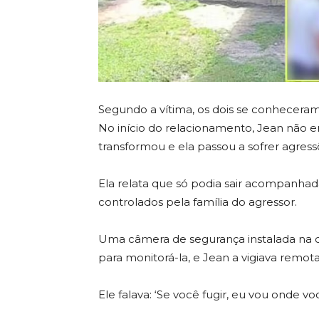
Segundo a vítima, os dois se conheceram 
No início do relacionamento, Jean não e
transformou e ela passou a sofrer agressõ
Ela relata que só podia sair acompanhad
controlados pela família do agressor.
Uma câmera de segurança instalada na cas
para monitorá-la, e Jean a vigiava remo
Ele falava: ‘Se você fugir, eu vou onde vo