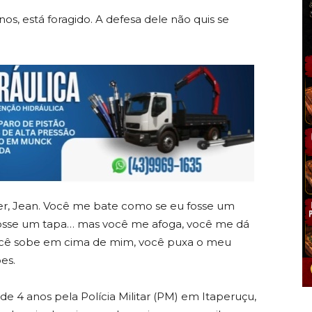
os, está foragido. A defesa dele não quis se
er, Jean. Você me bate como se eu fosse um
osse um tapa… mas você me afoga, você me dá
você sobe em cima de mim, você puxa o meu
es.
de 4 anos pela Polícia Militar (PM) em Itaperuçu,