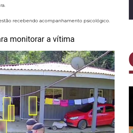
ra.
s e estão recebendo acompanhamento psicológico.
ra monitorar a vítima