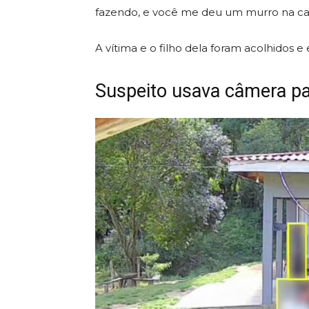
fazendo, e você me deu um murro na ca
A vítima e o filho dela foram acolhido
Suspeito usava câmera pa