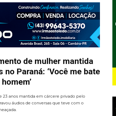
imento de mulher mantida
s no Paraná: ‘Você me bate
m homem’
de 23 anos mantida em cárcere privado pelo
ravou áudios de conversas que teve com o
meaçada.