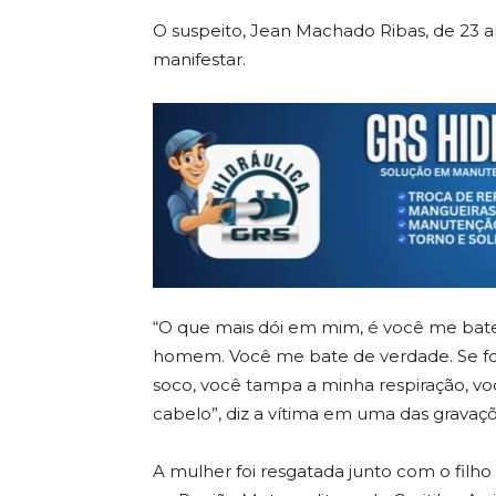
O suspeito, Jean Machado Ribas, de 23 an
manifestar.
“O que mais dói em mim, é você me bat
homem. Você me bate de verdade. Se f
soco, você tampa a minha respiração, 
cabelo”, diz a vítima em uma das gravaçõ
A mulher foi resgatada junto com o filho 