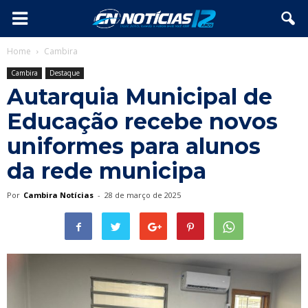
Home
Cambira
Cambira
Destaque
Autarquia Municipal de
Educação recebe novos
uniformes para alunos
da rede municipa
Por
Cambira Notícias
-
28 de março de 2025