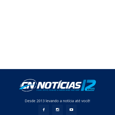
Desde 2013 levando a notícia até você!