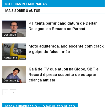
NOTÍCIAS RELACIONADAS
MAIS SOBRE O AUTOR
PT tenta barrar candidatura de Deltan
Dallagnol ao Senado no Paraná
Destaque
Moto adulterada, adolescente com crack
e golpe do falso irmão
Apucarana
Galã de TV que atuou na Globo, SBT e
Record é preso suspeito de estuprar
criança autista
Destaque
MEGA ANIVERSÁRIO – LOJAS QUERO QUERO