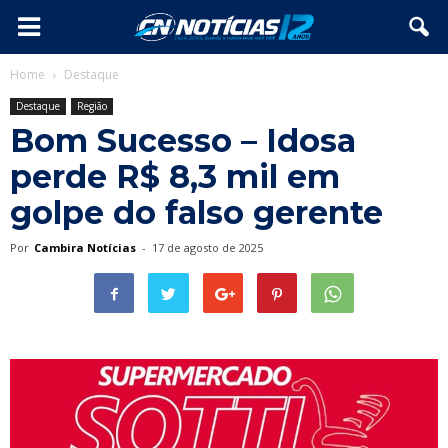
Home
Destaque
Destaque
Região
Bom Sucesso – Idosa
perde R$ 8,3 mil em
golpe do falso gerente
Por
Cambira Notícias
-
17 de agosto de 2025