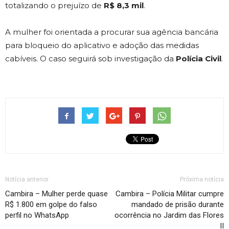
totalizando o prejuízo de
R$ 8,3 mil
.
A mulher foi orientada a procurar sua agência bancária
para bloqueio do aplicativo e adoção das medidas
cabíveis. O caso seguirá sob investigação da
Polícia Civil
.
Notícia anterior
Próxima notícia
Cambira – Mulher perde quase
Cambira – Polícia Militar cumpre
R$ 1.800 em golpe do falso
mandado de prisão durante
perfil no WhatsApp
ocorrência no Jardim das Flores
II