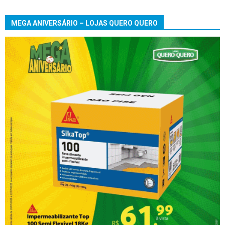
MEGA ANIVERSÁRIO – LOJAS QUERO QUERO