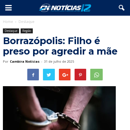
Home
Destaque
Destaque
Região
Borrazópolis: Filho é
preso por agredir a mãe
Por
Cambira Notícias
-
31 de julho de 2025