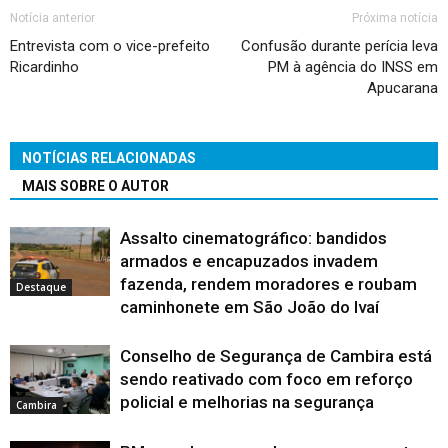
Notícia anterior
Próxima notícia
Entrevista com o vice-prefeito
Confusão durante perícia leva
Ricardinho
PM à agência do INSS em
Apucarana
NOTÍCIAS RELACIONADAS
MAIS SOBRE O AUTOR
Assalto cinematográfico: bandidos
armados e encapuzados invadem
fazenda, rendem moradores e roubam
Destaque
caminhonete em São João do Ivaí
Conselho de Segurança de Cambira está
sendo reativado com foco em reforço
policial e melhorias na segurança
Cambira