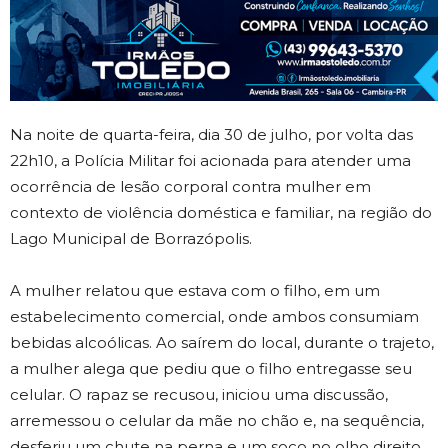
Na noite de quarta-feira, dia 30 de julho, por volta das
22h10, a Polícia Militar foi acionada para atender uma
ocorrência de lesão corporal contra mulher em
contexto de violência doméstica e familiar, na região do
Lago Municipal de Borrazópolis.
A mulher relatou que estava com o filho, em um
estabelecimento comercial, onde ambos consumiam
bebidas alcoólicas. Ao saírem do local, durante o trajeto,
a mulher alega que pediu que o filho entregasse seu
celular. O rapaz se recusou, iniciou uma discussão,
arremessou o celular da mãe no chão e, na sequência,
desferiu um chute na perna e um soco no olho direito,