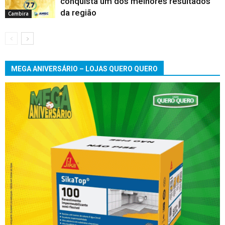
conquista um dos melhores resultados
da região
Cambira
MEGA ANIVERSÁRIO – LOJAS QUERO QUERO