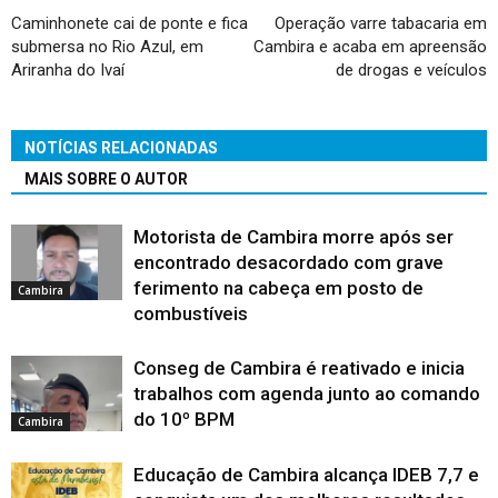
Caminhonete cai de ponte e fica
Operação varre tabacaria em
submersa no Rio Azul, em
Cambira e acaba em apreensão
Ariranha do Ivaí
de drogas e veículos
NOTÍCIAS RELACIONADAS
MAIS SOBRE O AUTOR
Motorista de Cambira morre após ser
encontrado desacordado com grave
ferimento na cabeça em posto de
Cambira
combustíveis
Conseg de Cambira é reativado e inicia
trabalhos com agenda junto ao comando
do 10º BPM
Cambira
Educação de Cambira alcança IDEB 7,7 e