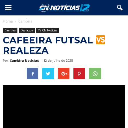
Home
Cambira
Cambira
Destaque
TV CN Notícias
CAFEEIRA FUTSAL
REALEZA
Por
Cambira Notícias
-
12 de julho de 2025