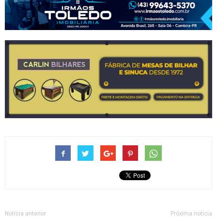
Notícia anterior
Próxima notícia