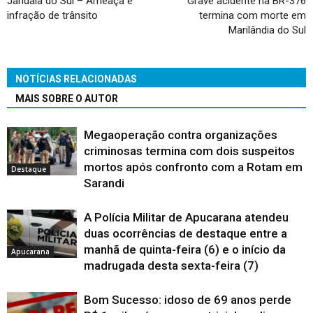
Jandaia do Sul – Ameaça e
Grave acidente na BR-376
infração de trânsito
termina com morte em
Marilândia do Sul
NOTÍCIAS RELACIONADAS
MAIS SOBRE O AUTOR
Megaoperação contra organizações
criminosas termina com dois suspeitos
mortos após confronto com a Rotam em
Destaque
Sarandi
A Polícia Militar de Apucarana atendeu
duas ocorrências de destaque entre a
manhã de quinta-feira (6) e o início da
Apucarana
madrugada desta sexta-feira (7)
Bom Sucesso: idoso de 69 anos perde