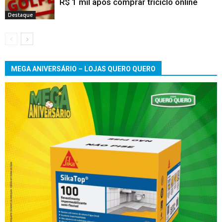
R$ 1 mil após comprar triciclo online
Destaque
MEGA ANIVERSÁRIO – LOJAS QUERO QUERO