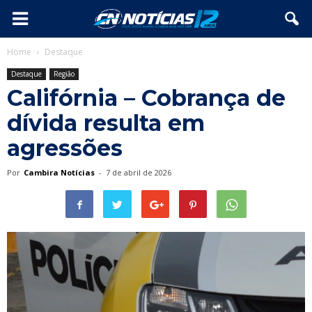
Home
Destaque
Destaque
Região
Califórnia – Cobrança de
dívida resulta em
agressões
Por
Cambira Notícias
-
7 de abril de 2026