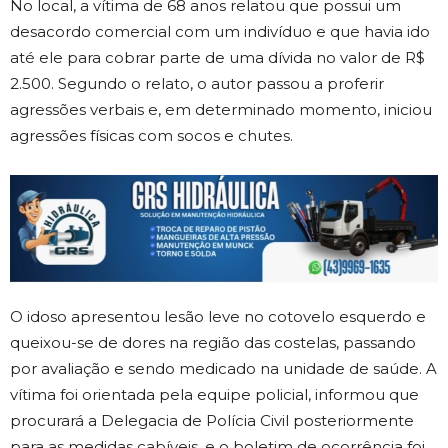
No local, a vítima de 68 anos relatou que possui um
desacordo comercial com um indivíduo e que havia ido
até ele para cobrar parte de uma dívida no valor de R$
2.500. Segundo o relato, o autor passou a proferir
agressões verbais e, em determinado momento, iniciou
agressões físicas com socos e chutes.
O idoso apresentou lesão leve no cotovelo esquerdo e
queixou-se de dores na região das costelas, passando
por avaliação e sendo medicado na unidade de saúde. A
vítima foi orientada pela equipe policial, informou que
procurará a Delegacia de Polícia Civil posteriormente
para as medidas cabíveis, e o boletim de ocorrência foi