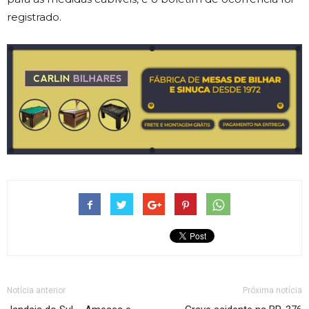
registrado.
Notícia anterior
Próxima notícia