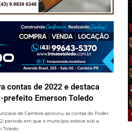
a contas de 2022 e destaca
x-prefeito Emerson Toledo
nicipal de Cambira aprovou, as contas do Poder
22, período em que o município esteve sob a
n Toledo.