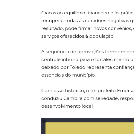
Graças ao equilíbrio financeiro e às prát
recuperar todas as certidões negativas 
resultado, pôde firmar novos convênios, 
serviços oferecidos à população.
A sequência de aprovações também dem
controle interno para o fortalecimento d
deixado por Toledo representa confiança,
essenciais do município.
Com esse histórico, o ex-prefeito Emer
conduziu Cambira com seriedade, respon
desenvolvimento local.