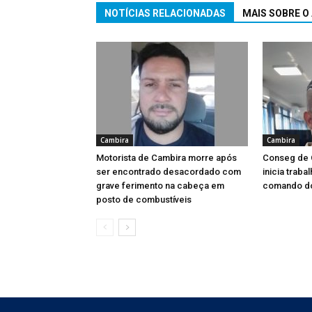
NOTÍCIAS RELACIONADAS
MAIS SOBRE O
Cambira
Cambira
Motorista de Cambira morre após
Conseg de C
ser encontrado desacordado com
inicia trab
grave ferimento na cabeça em
comando d
posto de combustíveis