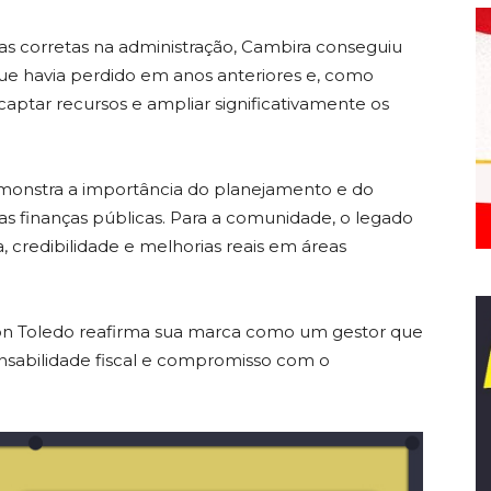
icas corretas na administração, Cambira conseguiu
que havia perdido em anos anteriores e, como
captar recursos e ampliar significativamente os
onstra a importância do planejamento e do
as finanças públicas. Para a comunidade, o legado
 credibilidade e melhorias reais em áreas
son Toledo reafirma sua marca como um gestor que
sabilidade fiscal e compromisso com o