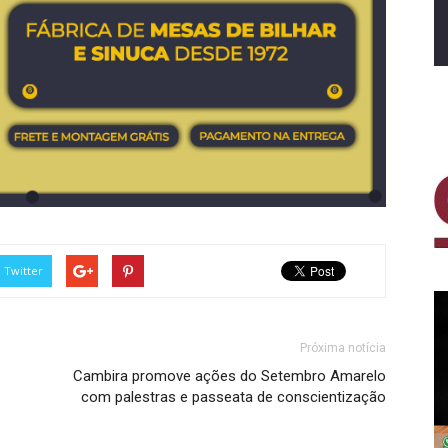
Twitter
Próxima notícia
Cambira promove ações do Setembro Amarelo
com palestras e passeata de conscientização