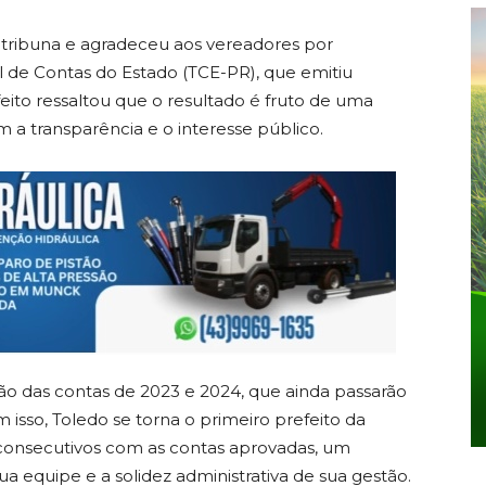
 tribuna e agradeceu aos vereadores por
de Contas do Estado (TCE-PR), que emitiu
eito ressaltou que o resultado é fruto de uma
a transparência e o interesse público.
o das contas de 2023 e 2024, que ainda passarão
m isso, Toledo se torna o primeiro prefeito da
s consecutivos com as contas aprovadas, um
 equipe e a solidez administrativa de sua gestão.