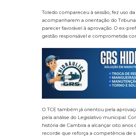
Toledo compareceu à sessão, fez uso da
acompanharem a orientação do Tribunal 
parecer favorável à aprovação. O ex-pref
gestão responsável e comprometida com 
O TCE também já orientou pela aprovaçã
pela análise do Legislativo municipal. Co
história de Cambira a alcançar oito ano
recorde que reforça a competência de sua