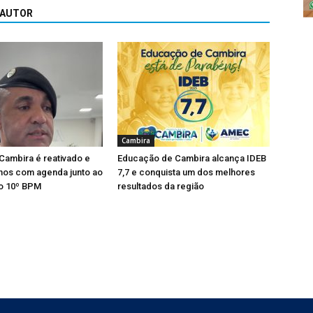
 AUTOR
Cambira
ambira é reativado e
Educação de Cambira alcança IDEB
alhos com agenda junto ao
7,7 e conquista um dos melhores
o 10º BPM
resultados da região