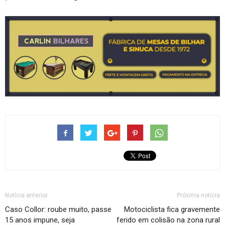
Notícia anterior
Próxima notícia
Caso Collor: roube muito, passe
Motociclista fica gravemente
15 anos impune, seja
ferido em colisão na zona rural