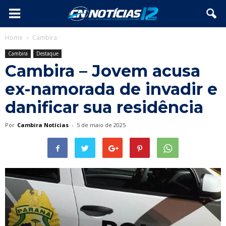
Home
Cambira
Cambira
Destaque
Cambira – Jovem acusa
ex-namorada de invadir e
danificar sua residência
Por
Cambira Notícias
-
5 de maio de 2025