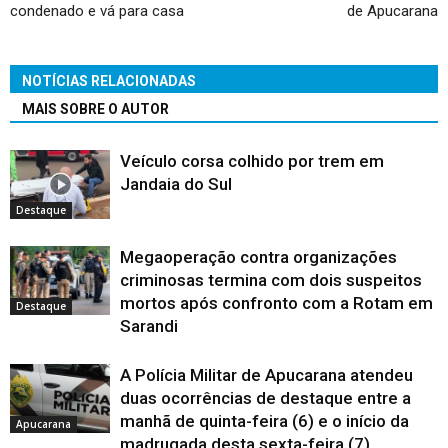
condenado e vá para casa
de Apucarana
NOTÍCIAS RELACIONADAS
MAIS SOBRE O AUTOR
Veículo corsa colhido por trem em
Jandaia do Sul
Destaque
Megaoperação contra organizações
criminosas termina com dois suspeitos
mortos após confronto com a Rotam em
Destaque
Sarandi
A Polícia Militar de Apucarana atendeu
duas ocorrências de destaque entre a
manhã de quinta-feira (6) e o início da
Apucarana
madrugada desta sexta-feira (7)