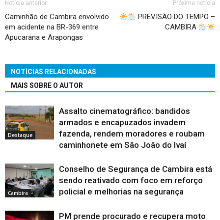
Notícia anterior
Próxima notícia
Caminhão de Cambira envolvido
PREVISÃO DO TEMPO –
em acidente na BR-369 entre
CAMBIRA
Apucarana e Arapongas
NOTÍCIAS RELACIONADAS
MAIS SOBRE O AUTOR
Assalto cinematográfico: bandidos
armados e encapuzados invadem
fazenda, rendem moradores e roubam
Destaque
caminhonete em São João do Ivaí
Conselho de Segurança de Cambira está
sendo reativado com foco em reforço
policial e melhorias na segurança
Cambira
PM prende procurado e recupera moto