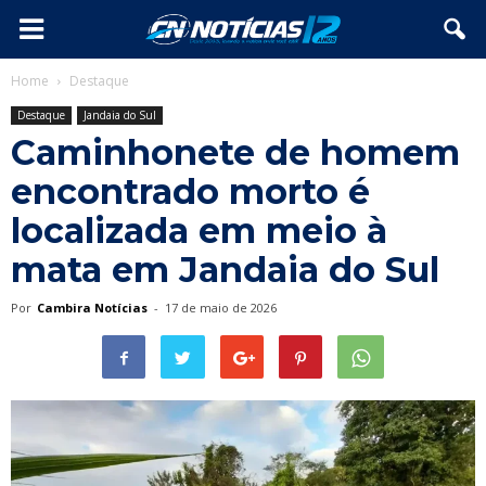
Home
Destaque
Destaque
Jandaia do Sul
Caminhonete de homem
encontrado morto é
localizada em meio à
mata em Jandaia do Sul
Por
Cambira Notícias
-
17 de maio de 2026