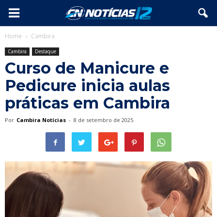
Home
Cambira
Cambira
Destaque
Curso de Manicure e
Pedicure inicia aulas
práticas em Cambira
Por
Cambira Notícias
-
8 de setembro de 2025