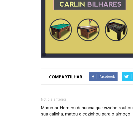
COMPARTILHAR
Facebook
Notícia anterior
Marumbi: Homem denuncia que vizinho roubou
sua galinha, matou e cozinhou para o almoço