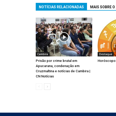
NOTÍCIAS RELACIONADAS
MAIS SOBRE O
Cambira
Destaque
Prisão por crime brutal em
Horóscopo 
Apucarana, condenação em
Cruzmaltina e notícias de Cambira |
CN Notícias