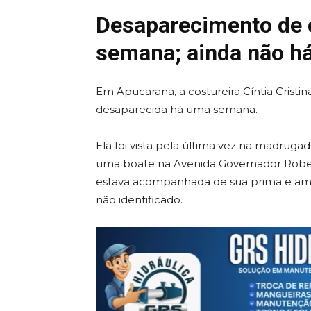
Desaparecimento de 
semana; ainda não há
Em Apucarana, a costureira Cíntia Cristina
desaparecida há uma semana.
Ela foi vista pela última vez na madrugad
uma boate na Avenida Governador Roberto
estava acompanhada de sua prima e am
não identificado.