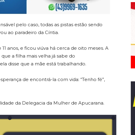
ável pelo caso, todas as pistas estão sendo
ou ao paradeiro da Cíntia.
e 11 anos, e ficou viúva há cerca de oito meses. A
 que a filha mais velha já sabe do
la disse que a mãe está trabalhando.
sperança de encontrá-la com vida: “Tenho fé”,
lidade da Delegacia da Mulher de Apucarana.