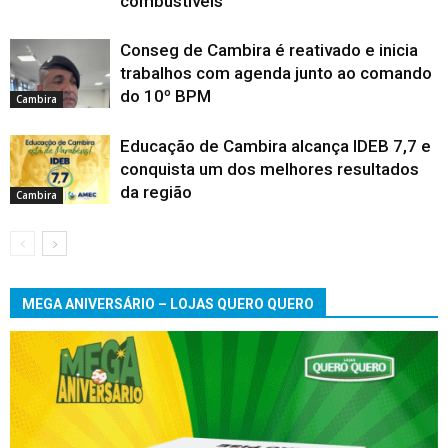
combustíveis
Conseg de Cambira é reativado e inicia
trabalhos com agenda junto ao comando
do 10º BPM
Cambira
Educação de Cambira alcança IDEB 7,7 e
conquista um dos melhores resultados
da região
Cambira
MEGA ANIVERSÁRIO – LOJAS QUERO QUERO