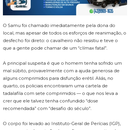
O Samu foi chamado imediatamente pela dona do
local, mas apesar de todos os esforços de reanimação, o
desfecho foi direto: o cavalheiro não resistiu e teve o
que a gente pode chamar de um “clímax fatal”.
A principal suspeita é que o homem tenha sofrido um
mal súbito, provavelmente com a ajuda generosa de
alguns comprimidos para disfunção erétil. Aliás, no
quarto, os policiais encontraram uma cartela de
tadalafila com sete comprimidos — o que nos leva a
crer que ele talvez tenha confundido “dose
recomendada” com “desafio do século”.
O corpo foi levado ao Instituto-Geral de Perícias (IGP),