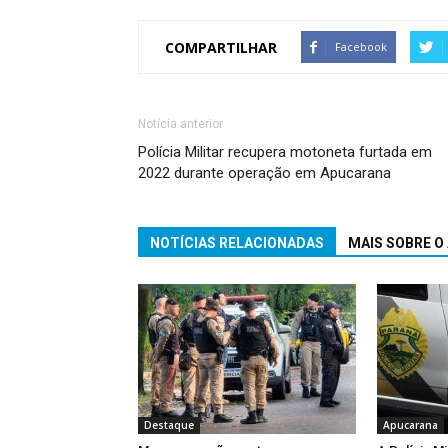
COMPARTILHAR
Facebook
Notícia anterior
Polícia Militar recupera motoneta furtada em
2022 durante operação em Apucarana
NOTÍCIAS RELACIONADAS
MAIS SOBRE O
Destaque
Apucarana