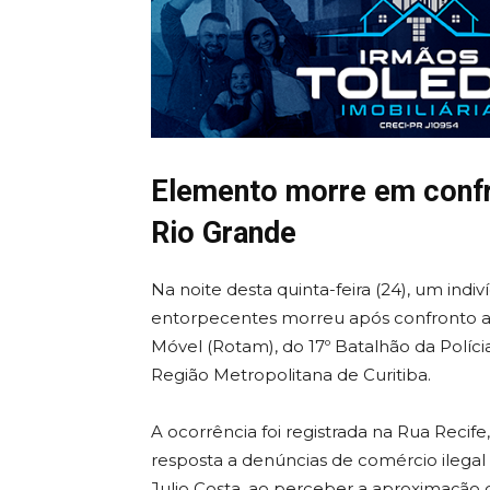
Elemento morre em conf
Rio Grande
Na noite desta quinta-feira (24), um ind
entorpecentes morreu após confronto a
Móvel (Rotam), do 17º Batalhão da Políci
Região Metropolitana de Curitiba.
A ocorrência foi registrada na Rua Recif
resposta a denúncias de comércio ilegal
Julio Costa, ao perceber a aproximação 