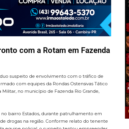
ronto com a Rotam em Fazenda
ivíduo suspeito de envolvimento com o tráfico de
rmado com equipes da Rondas Ostensivas Tático
a Militar, no município de Fazenda Rio Grande,
e, no bairro Estados, durante patrulhamento em
 de drogas na região. Conforme relato do tenente
da equipe policial, o suspeito tentou empreender