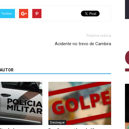
Twitter
Próxima notícia
Acidente no trevo de Cambira
 AUTOR
Destaque