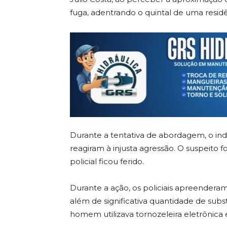
fuga, adentrando o quintal de uma residê
Durante a tentativa de abordagem, o indi
reagiram à injusta agressão. O suspeito 
policial ficou ferido.
Durante a ação, os policiais apreenderam
além de significativa quantidade de sub
homem utilizava tornozeleira eletrônica