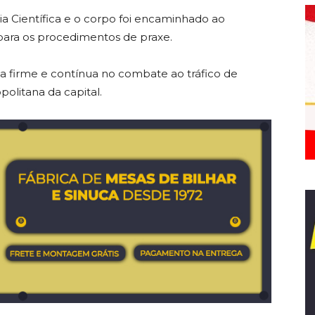
cia Científica e o corpo foi encaminhado ao
 para os procedimentos de praxe.
rma firme e contínua no combate ao tráfico de
politana da capital.