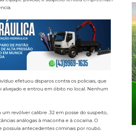
ncia.
víduo efetuou disparos contra os policiais, que
foi alvejado e entrou em óbito no local. Nenhum
 um revólver calibre .32 em posse do suspeito,
stâncias análogas à maconha e à cocaína. O
 e possuía antecedentes criminais por roubo.