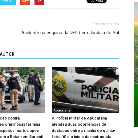
Twitter
Próxima notícia
Acidente na esquina da UFPR em Jandaia do Sul
 AUTOR
Apucarana
ção contra
A Polícia Militar de Apucarana
es criminosas termina
atendeu duas ocorrências de
uspeitos mortos após
destaque entre a manhã de quinta-
com a Rotam em Sarandi
feira (6) e o início da madrugada