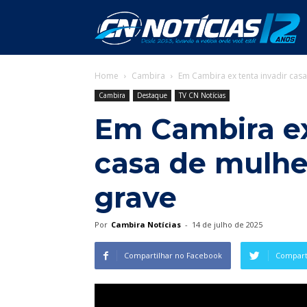
C
Home
Cambira
Em Cambira ex tenta invadir cas
N
Cambira
Destaque
TV CN Notícias
Em Cambira ex
casa de mulhe
grave
Por
Cambira Notícias
-
14 de julho de 2025
Compartilhar no Facebook
Comparti