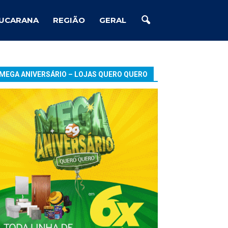
UCARANA
REGIÃO
GERAL
MEGA ANIVERSÁRIO – LOJAS QUERO QUERO