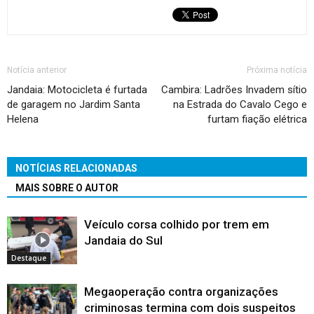
Notícia anterior
Próxima notícia
Jandaia: Motocicleta é furtada
Cambira: Ladrões Invadem sítio
de garagem no Jardim Santa
na Estrada do Cavalo Cego e
Helena
furtam fiação elétrica
NOTÍCIAS RELACIONADAS
MAIS SOBRE O AUTOR
Veículo corsa colhido por trem em
Jandaia do Sul
Destaque
Megaoperação contra organizações
criminosas termina com dois suspeitos