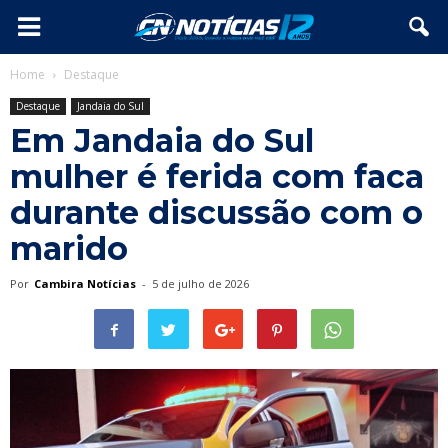
Home
Destaque
Destaque
Jandaia do Sul
Em Jandaia do Sul
mulher é ferida com faca
durante discussão com o
marido
Por
Cambira Notícias
-
5 de julho de 2026