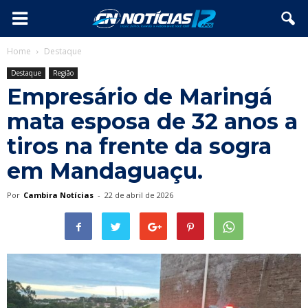
Home
Destaque
Destaque
Região
Empresário de Maringá
mata esposa de 32 anos a
tiros na frente da sogra
em Mandaguaçu.
Por
Cambira Notícias
-
22 de abril de 2026