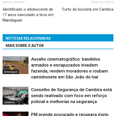
Notícia anterior
Próxima notícia
Identificado o adolescente de
Furto de bicicleta em Cambira
17 anos executado a tiros em
Mandaguari
NOTÍCIAS RELACIONADAS
MAIS SOBRE O AUTOR
Assalto cinematográfico: bandidos
armados e encapuzados invadem
fazenda, rendem moradores e roubam
Destaque
caminhonete em São João do Ivaí
Conselho de Segurança de Cambira está
sendo reativado com foco em reforço
policial e melhorias na segurança
Cambira
PM prende procurado e recupera moto