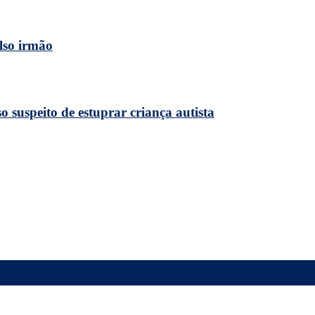
lso irmão
 suspeito de estuprar criança autista