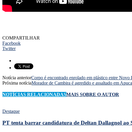
COMPARTILHAR
Facebook
Twitter
Notícia anterior
Corpo é encontrado enrolado em plástico entre Novo I
Próxima notícia
Morador de Cambira é agredido e assaltado em Apuc
NOTÍCIAS RELACIONADAS
MAIS SOBRE O AUTOR
Destaque
PT tenta barrar candidatura de Deltan Dallagnol ao