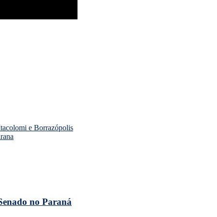
tacolomi e Borrazópolis
arana
 Senado no Paraná