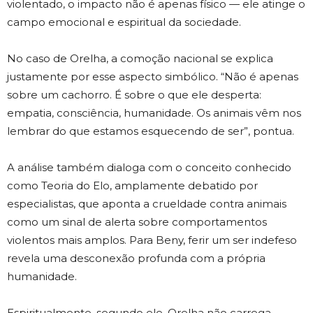
violentado, o impacto não é apenas físico — ele atinge o
campo emocional e espiritual da sociedade.
No caso de Orelha, a comoção nacional se explica
justamente por esse aspecto simbólico. “Não é apenas
sobre um cachorro. É sobre o que ele desperta:
empatia, consciência, humanidade. Os animais vêm nos
lembrar do que estamos esquecendo de ser”, pontua.
A análise também dialoga com o conceito conhecido
como Teoria do Elo, amplamente debatido por
especialistas, que aponta a crueldade contra animais
como um sinal de alerta sobre comportamentos
violentos mais amplos. Para Beny, ferir um ser indefeso
revela uma desconexão profunda com a própria
humanidade.
Espiritualmente, segundo ele, Orelha não carrega