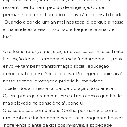
ressentimento nem pedido de vingança. O que
permanece é um chamado coletivo à responsabilidade.
“Quando a dor de um animal nos toca, é porque a nossa
alma ainda está viva. E isso não é fraqueza, é sinal de
luz.”
A reflexão reforça que justiça, nesses casos, não se limita
à punição legal — embora ela seja fundamental —, mas
envolve também transformação social, educação
emocional e consciência coletiva. Proteger os animais é,
nesse sentido, proteger a própria humanidade.
“Cuidar dos animais é cuidar da vibração do planeta.
Quem protege os inocentes se alinha com o que há de
mais elevado na consciência”, conclui.
O caso do cão comunitário Orelha permanece como
um lembrete incômodo e necessário: enquanto houver
indiferença diante da dor dos invisíveis, a sociedade