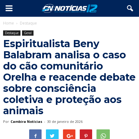
Home
Destaque
Destaque
Geral
Espiritualista Beny
Balabram analisa o caso
do cão comunitário
Orelha e reacende debate
sobre consciência
coletiva e proteção aos
animais
Por
Cambira Notícias
-
30 de janeiro de 2026