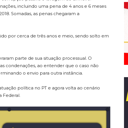
nações, incluindo uma pena de 4 anos e 6 meses
2018. Somadas, as penas chegaram a
do por cerca de três anos e meio, sendo solto em
teraram parte de sua situação processual. O
as condenações, ao entender que o caso não
erminando o envio para outra instância.
tuação política no PT e agora volta ao cenário
a Federal.