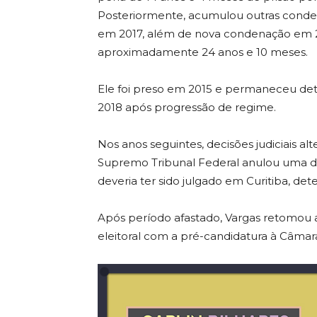
Posteriormente, acumulou outras conde
em 2017, além de nova condenação em 
aproximadamente 24 anos e 10 meses.
Ele foi preso em 2015 e permaneceu deti
2018 após progressão de regime.
Nos anos seguintes, decisões judiciais al
Supremo Tribunal Federal anulou uma d
deveria ter sido julgado em Curitiba, det
Após período afastado, Vargas retomou a
eleitoral com a pré-candidatura à Câmar