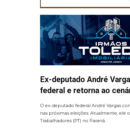
Ex-deputado André Varga
federal e retorna ao cenár
O ex-deputado federal
André Vargas
con
nas próximas eleições. Atualmente, ele 
Trabalhadores
(PT) no Paraná.