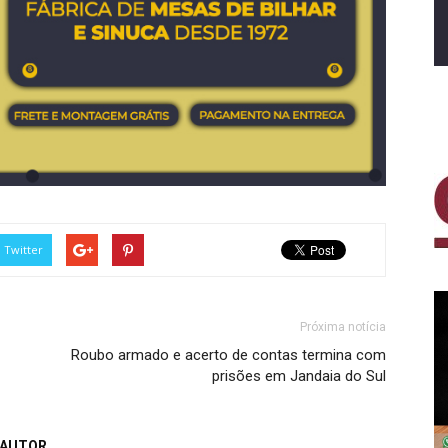
Twitter
Próxima notícia
Roubo armado e acerto de contas termina com
prisões em Jandaia do Sul
 AUTOR