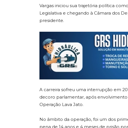
Vargas iniciou sua trajetória política c
Legislativa e chegando à Câmara dos D
presidente.
A carreira sofreu uma interrupção em 2
decoro parlamentar, após envolvimento c
Operação Lava Jato
.
No âmbito da operação, foi um dos prim
pena de 14 anos e 4 meses de prisão por