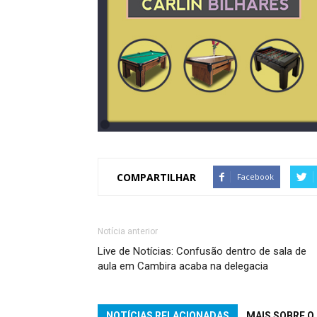
COMPARTILHAR
Facebook
Notícia anterior
Live de Notícias: Confusão dentro de sala de
aula em Cambira acaba na delegacia
NOTÍCIAS RELACIONADAS
MAIS SOBRE O