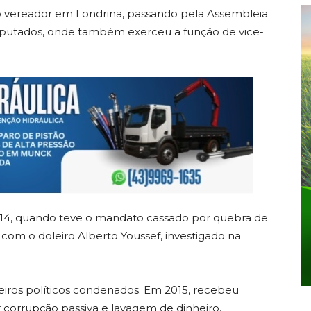
omo vereador em
Londrina
, passando pela Assembleia
eputados, onde também exerceu a função de vice-
014, quando teve o mandato cassado por quebra de
om o doleiro Alberto Youssef, investigado na
eiros políticos condenados. Em 2015, recebeu
 corrupção passiva e lavagem de dinheiro.