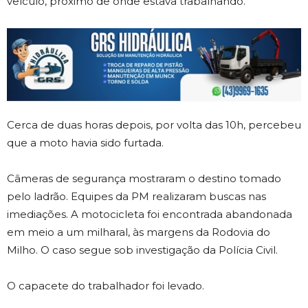
veículo, próximo de onde estava trabalhando.
Cerca de duas horas depois, por volta das 10h, percebeu
que a moto havia sido furtada.
Câmeras de segurança mostraram o destino tomado
pelo ladrão. Equipes da PM realizaram buscas nas
imediações. A motocicleta foi encontrada abandonada
em meio a um milharal, às margens da Rodovia do
Milho. O caso segue sob investigação da Polícia Civil.
O capacete do trabalhador foi levado.