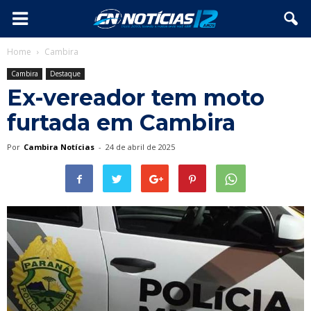
Home
Cambira
Cambira
Destaque
Ex-vereador tem moto
furtada em Cambira
Por
Cambira Notícias
-
24 de abril de 2025