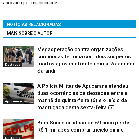
aprovada por unanimidade
NOTÍCIAS RELACIONADAS
MAIS SOBRE O AUTOR
Megaoperação contra organizações
criminosas termina com dois suspeitos
mortos após confronto com a Rotam em
Destaque
Sarandi
A Polícia Militar de Apucarana atendeu
duas ocorrências de destaque entre a
manhã de quinta-feira (6) e o início da
Apucarana
madrugada desta sexta-feira (7)
Bom Sucesso: idoso de 69 anos perde
R$ 1 mil após comprar triciclo online
Destaque