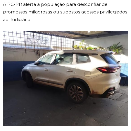
A PC-PR alerta a população para desconfiar de
promessas milagrosas ou supostos acessos privilegiados
ao Judiciário.