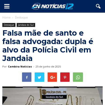
Home
Destaque
Destaque
Jandaia do Sul
Falsa mãe de santo e
falsa advogada: dupla é
alvo da Polícia Civil em
Jandaia
Por
Cambira Notícias
-
25 de junho de 2025