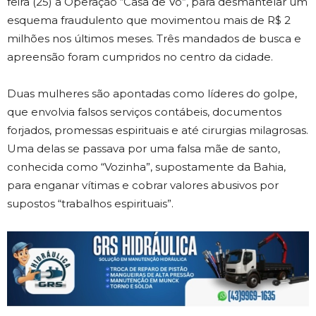
feira (25) a Operação “Casa de Vó”, para desmantelar um
esquema fraudulento que movimentou mais de R$ 2
milhões nos últimos meses. Três mandados de busca e
apreensão foram cumpridos no centro da cidade.
Duas mulheres são apontadas como líderes do golpe,
que envolvia falsos serviços contábeis, documentos
forjados, promessas espirituais e até cirurgias milagrosas.
Uma delas se passava por uma falsa mãe de santo,
conhecida como “Vozinha”, supostamente da Bahia,
para enganar vítimas e cobrar valores abusivos por
supostos “trabalhos espirituais”.