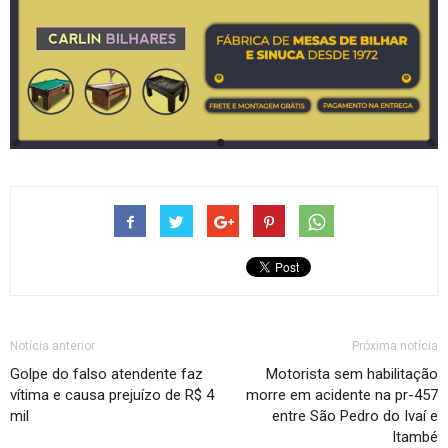
Notícia anterior
Próxima notícia
Golpe do falso atendente faz
Motorista sem habilitação
vítima e causa prejuízo de R$ 4
morre em acidente na pr-457
mil
entre São Pedro do Ivaí e
Itambé