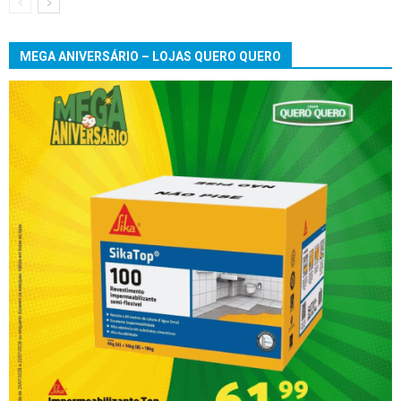
MEGA ANIVERSÁRIO – LOJAS QUERO QUERO