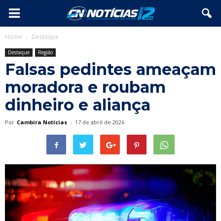
Home
Destaque
Destaque
Região
Falsas pedintes ameaçam
moradora e roubam
dinheiro e aliança
Por
Cambira Notícias
-
17 de abril de 2026