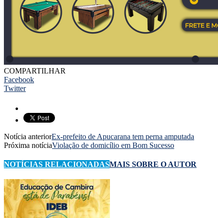
COMPARTILHAR
Facebook
Twitter
Notícia anterior
Ex-prefeito de Apucarana tem perna amputada
Próxima notícia
Violação de domicílio em Bom Sucesso
NOTÍCIAS RELACIONADAS
MAIS SOBRE O AUTOR