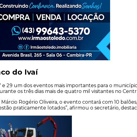
co do Ivaí
 27 e 29 um dos eventos mais importantes para o municíp
rante os três dias mais de quatro mil visitantes no Centr
 Márcio Rogério Oliveira, o evento contará com 10 balõe
stão praticamente lotados”, afirmou o secretário, destac