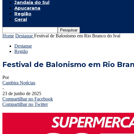
Jandaia do Sul
Apucarana
Região
Geral
Home
Destaque
Festival de Balonismo em Rio Branco do Ivaí
Destaque
Região
Festival de Balonismo em Rio Bran
Por
Cambira Notícias
-
23 de junho de 2025
Compartilhar no Facebook
Compartilhar no Twitter