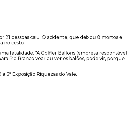
or 21 pessoas caiu. O acidente, que deixou 8 mortos e
a no cesto.
uma fatalidade. “A Golfier Ballons (empresa responsável
para Rio Branco voar ou ver os balões, pode vir, porque
 a 6ª Exposição Riquezas do Vale.