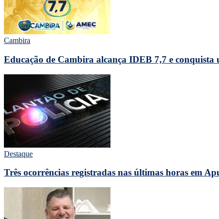
Cambira
Educação de Cambira alcança IDEB 7,7 e conquista u
Destaque
Três ocorrências registradas nas últimas horas em A