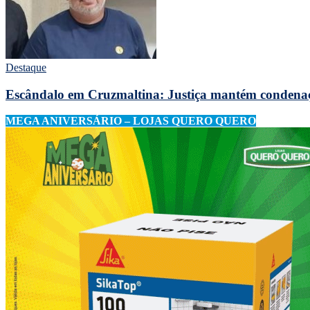
Destaque
Escândalo em Cruzmaltina: Justiça mantém condenação 
MEGA ANIVERSÁRIO – LOJAS QUERO QUERO