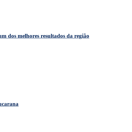
m dos melhores resultados da região
pucarana