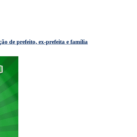
de prefeito, ex-prefeita e família