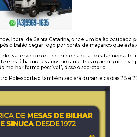
ande, litoral de Santa Catarina, onde um balão ocupado p
pós o balão pegar fogo por conta de maçarico que estav
do Ivaí é seguro e o ocorrido na cidade catarinense foi 
nte e está há muitos anos no ramo. Para quem quiser vir 
 melhor forma possível”, disse o secretário.
ro Poliesportivo também sediará durante os dias 28 e 29