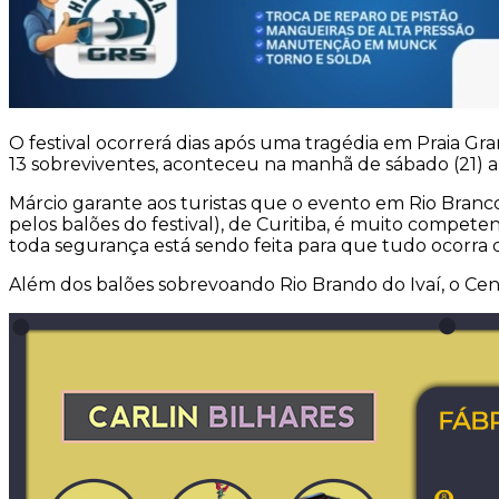
O festival ocorrerá dias após uma tragédia em Praia Gr
13 sobreviventes, aconteceu na manhã de sábado (21) a
Márcio garante aos turistas que o evento em Rio Branco 
pelos balões do festival), de Curitiba, é muito compete
toda segurança está sendo feita para que tudo ocorra da
Além dos balões sobrevoando Rio Brando do Ivaí, o Cent