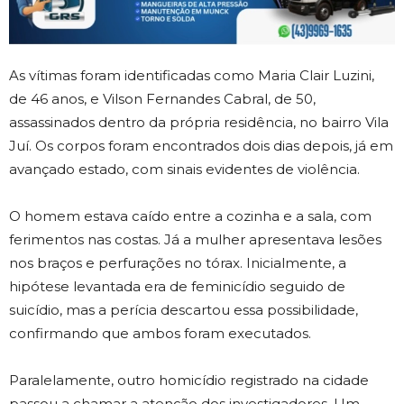
As vítimas foram identificadas como Maria Clair Luzini,
de 46 anos, e Vilson Fernandes Cabral, de 50,
assassinados dentro da própria residência, no bairro Vila
Juí. Os corpos foram encontrados dois dias depois, já em
avançado estado, com sinais evidentes de violência.
O homem estava caído entre a cozinha e a sala, com
ferimentos nas costas. Já a mulher apresentava lesões
nos braços e perfurações no tórax. Inicialmente, a
hipótese levantada era de feminicídio seguido de
suicídio, mas a perícia descartou essa possibilidade,
confirmando que ambos foram executados.
Paralelamente, outro homicídio registrado na cidade
passou a chamar a atenção dos investigadores. Um