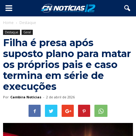
Home
Destaque
Destaque
Geral
Filha é presa após
suposto plano para matar
os próprios pais e caso
termina em série de
execuções
Por
Cambira Notícias
-
2 de abril de 2026