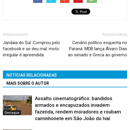
Notícia anterior
Próxima notícia
Jandaia do Sul: Comprou pelo
Cenário político esquenta no
facebook e se deu mal: moto
Paraná: MDB lança Álvaro Dias
irregular é apreendida
ao senado e Greca ao governo
NOTÍCIAS RELACIONADAS
MAIS SOBRE O AUTOR
Assalto cinematográfico: bandidos
armados e encapuzados invadem
fazenda, rendem moradores e roubam
Destaque
caminhonete em São João do Ivaí