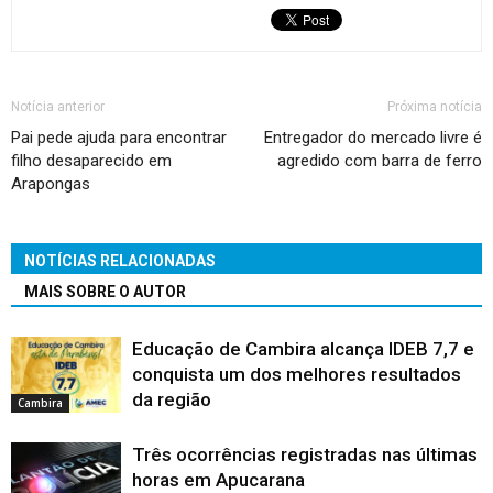
Notícia anterior
Próxima notícia
Pai pede ajuda para encontrar
Entregador do mercado livre é
filho desaparecido em
agredido com barra de ferro
Arapongas
NOTÍCIAS RELACIONADAS
MAIS SOBRE O AUTOR
Educação de Cambira alcança IDEB 7,7 e
conquista um dos melhores resultados
da região
Cambira
Três ocorrências registradas nas últimas
horas em Apucarana