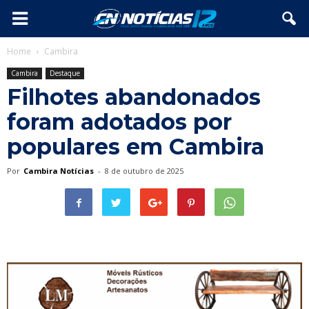
Home
Cambira
Cambira
Destaque
Filhotes abandonados
foram adotados por
populares em Cambira
Por
Cambira Notícias
-
8 de outubro de 2025