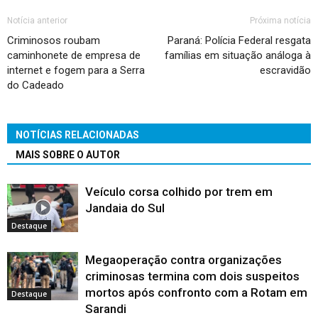
Notícia anterior
Próxima notícia
Criminosos roubam
Paraná: Polícia Federal resgata
caminhonete de empresa de
famílias em situação análoga à
internet e fogem para a Serra
escravidão
do Cadeado
NOTÍCIAS RELACIONADAS
MAIS SOBRE O AUTOR
Veículo corsa colhido por trem em
Jandaia do Sul
Destaque
Megaoperação contra organizações
criminosas termina com dois suspeitos
mortos após confronto com a Rotam em
Destaque
Sarandi