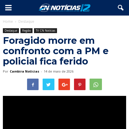
Home
Destaque
Destaque
Região
TV CN Notícias
Foragido morre em
confronto com a PM e
policial fica ferido
Por
Cambira Notícias
-
14 de maio de 2026