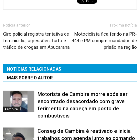
Notícia anterior
Próxima notícia
Giro policial registra tentativa de
Motociclista fica ferido na PR-
feminicídio, agressões, furto e
444 e PM cumpre mandados de
tráfico de drogas em Apucarana
prisão na região
NOTÍCIAS RELACIONADAS
MAIS SOBRE O AUTOR
Motorista de Cambira morre após ser
encontrado desacordado com grave
ferimento na cabeça em posto de
Cambira
combustíveis
Conseg de Cambira é reativado e inicia
trabalhos com agenda junto ao comando