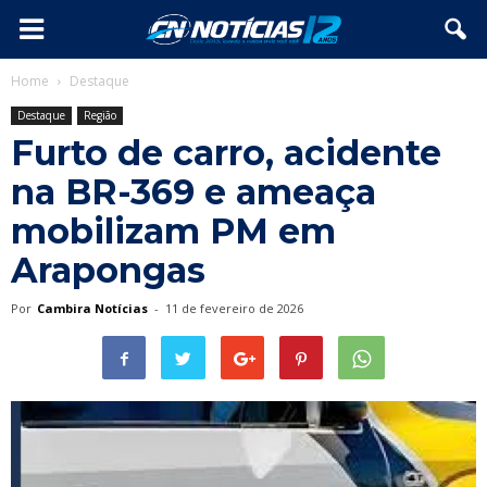
Home
Destaque
Destaque
Região
Furto de carro, acidente
na BR-369 e ameaça
mobilizam PM em
Arapongas
Por
Cambira Notícias
-
11 de fevereiro de 2026