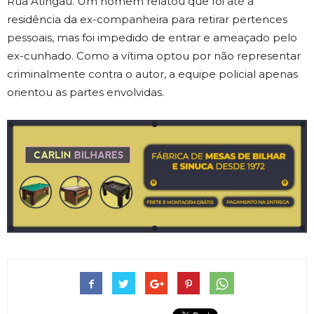
Rua Atingau. Um homem relatou que foi até a
residência da ex-companheira para retirar pertences
pessoais, mas foi impedido de entrar e ameaçado pelo
ex-cunhado. Como a vítima optou por não representar
criminalmente contra o autor, a equipe policial apenas
orientou as partes envolvidas.