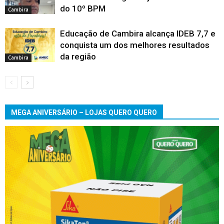
do 10º BPM
Cambira
Educação de Cambira alcança IDEB 7,7 e
conquista um dos melhores resultados
da região
Cambira
MEGA ANIVERSÁRIO – LOJAS QUERO QUERO