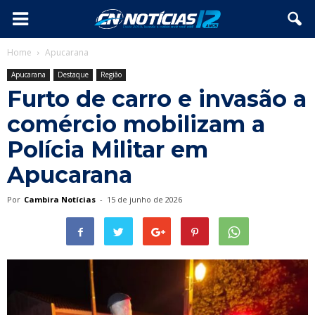
Home
Apucarana
Apucarana
Destaque
Região
Furto de carro e invasão a
comércio mobilizam a
Polícia Militar em
Apucarana
Por
Cambira Notícias
-
15 de junho de 2026