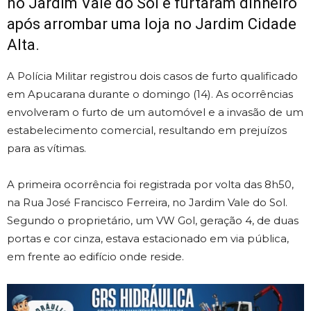
no Jardim Vale do Sol e furtaram dinheiro
após arrombar uma loja no Jardim Cidade
Alta.
A Polícia Militar registrou dois casos de furto qualificado
em Apucarana durante o domingo (14). As ocorrências
envolveram o furto de um automóvel e a invasão de um
estabelecimento comercial, resultando em prejuízos
para as vítimas.
A primeira ocorrência foi registrada por volta das 8h50,
na Rua José Francisco Ferreira, no Jardim Vale do Sol.
Segundo o proprietário, um VW Gol, geração 4, de duas
portas e cor cinza, estava estacionado em via pública,
em frente ao edifício onde reside.