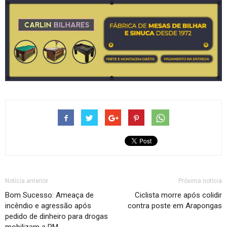
Notícia anterior
Próxima notícia
Bom Sucesso: Ameaça de
Ciclista morre após colidir
incêndio e agressão após
contra poste em Arapongas
pedido de dinheiro para drogas
mobilizam a PM