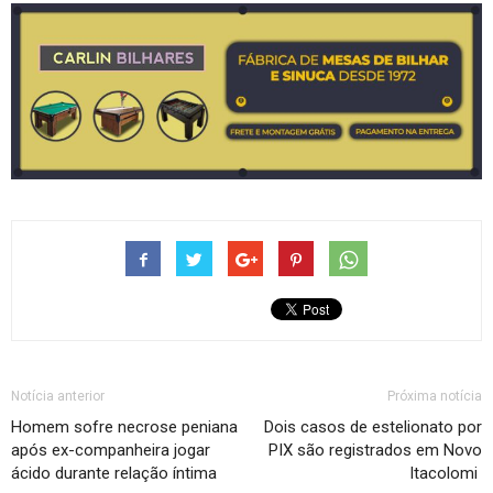
Notícia anterior
Próxima notícia
Homem sofre necrose peniana
Dois casos de estelionato por
após ex-companheira jogar
PIX são registrados em Novo
ácido durante relação íntima
Itacolomi