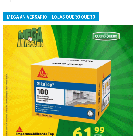
MEGA ANIVERSÁRIO – LOJAS QUERO QUERO