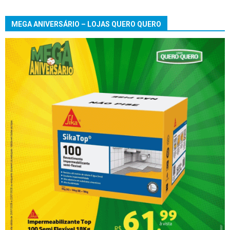
MEGA ANIVERSÁRIO – LOJAS QUERO QUERO