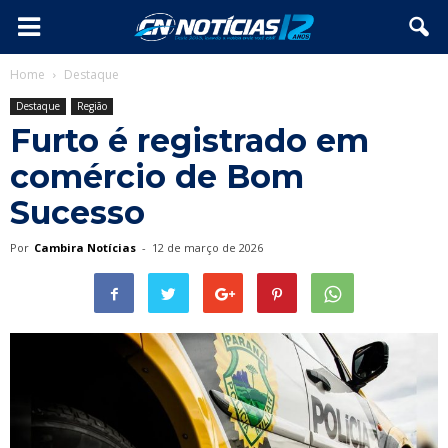
Home
Destaque
Destaque
Região
Furto é registrado em
comércio de Bom
Sucesso
Por
Cambira Notícias
-
12 de março de 2026