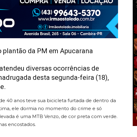
 o plantão da PM em Apucarana
 atendeu diversas ocorrências de
madrugada desta segunda-feira (18),
e.
40 anos teve sua bicicleta furtada de dentro da
ítima, ele dormia no momento do crime e só
a levada é uma MTB Venzo, de cor preta com verde.
nas encostados.