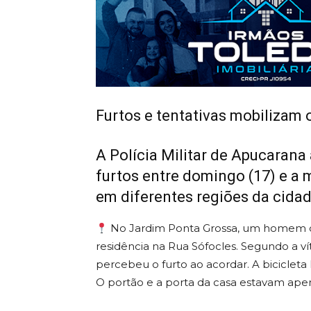
Furtos e tentativas mobilizam
A Polícia Militar de Apucarana
furtos entre domingo (17) e a 
em diferentes regiões da cidad
No Jardim Ponta Grossa, um homem de 
residência na Rua Sófocles. Segundo a v
percebeu o furto ao acordar. A biciclet
O portão e a porta da casa estavam ape