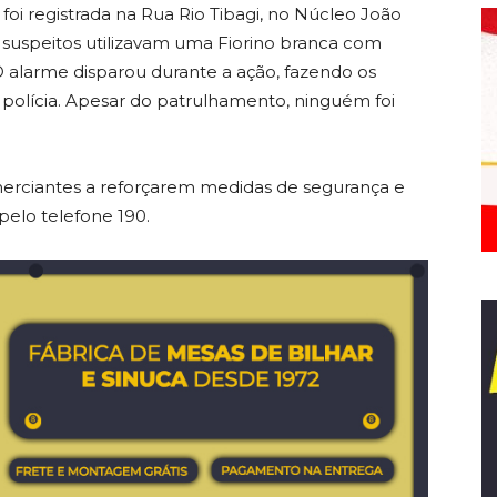
 foi registrada na Rua Rio Tibagi, no Núcleo João
 suspeitos utilizavam uma Fiorino branca com
. O alarme disparou durante a ação, fazendo os
polícia. Apesar do patrulhamento, ninguém foi
omerciantes a reforçarem medidas de segurança e
elo telefone 190.