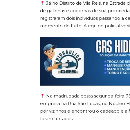
Já no Distrito de Vila Reis, na Estrad
de galinhas e codornas de sua propried
registraram dois indivíduos passando a c
momento do furto. A equipe policial verif
Na madrugada desta segunda-feira (18
empresa na Rua São Lucas, no Núcleo Ha
por vizinhos e encontrou o cadeado e a 
foram furtados.