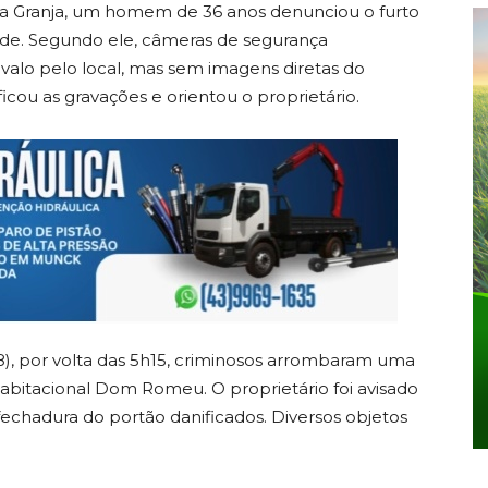
a da Granja, um homem de 36 anos denunciou o furto
ade. Segundo ele, câmeras de segurança
avalo pelo local, mas sem imagens diretas do
icou as gravações e orientou o proprietário.
), por volta das 5h15, criminosos arrombaram uma
bitacional Dom Romeu. O proprietário foi avisado
fechadura do portão danificados. Diversos objetos