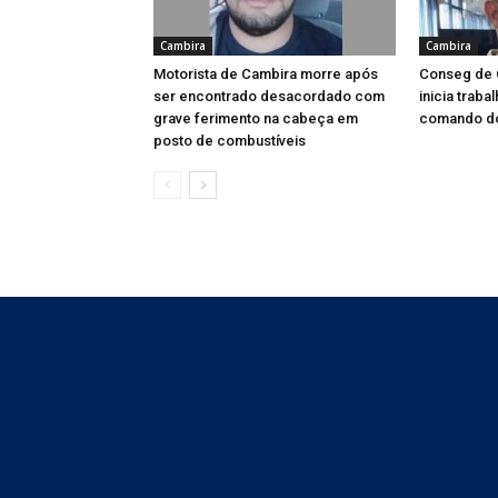
Cambira
Cambira
Motorista de Cambira morre após
Conseg de C
ser encontrado desacordado com
inicia trab
grave ferimento na cabeça em
comando d
posto de combustíveis