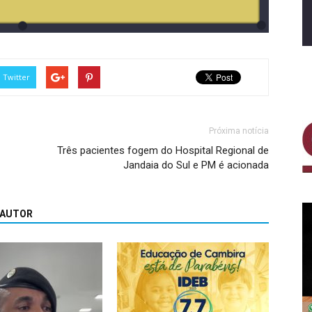
Twitter
Próxima notícia
Três pacientes fogem do Hospital Regional de
Jandaia do Sul e PM é acionada
 AUTOR