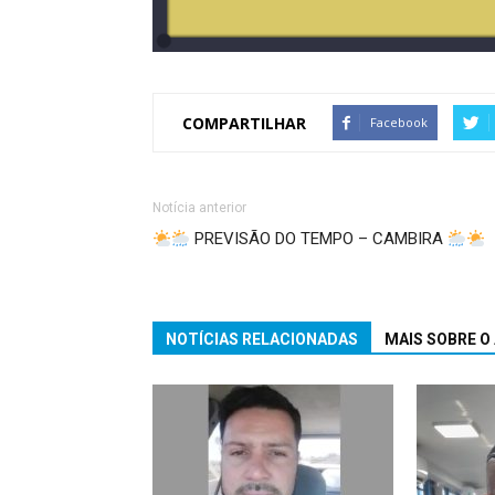
COMPARTILHAR
Facebook
Notícia anterior
PREVISÃO DO TEMPO – CAMBIRA
NOTÍCIAS RELACIONADAS
MAIS SOBRE O