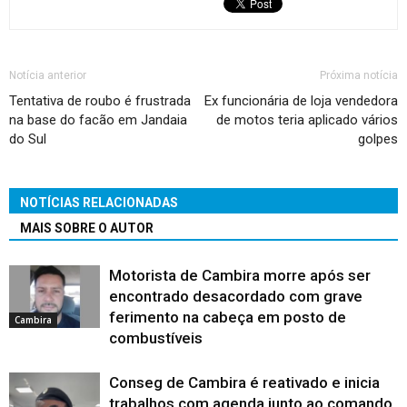
Notícia anterior
Próxima notícia
Tentativa de roubo é frustrada
Ex funcionária de loja vendedora
na base do facão em Jandaia
de motos teria aplicado vários
do Sul
golpes
NOTÍCIAS RELACIONADAS
MAIS SOBRE O AUTOR
Motorista de Cambira morre após ser
encontrado desacordado com grave
ferimento na cabeça em posto de
Cambira
combustíveis
Conseg de Cambira é reativado e inicia
trabalhos com agenda junto ao comando