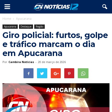
Home
Apucarana
Apucarana
Destaque
Região
Giro policial: furtos, golpe
e tráfico marcam o dia
em Apucarana
Por
Cambira Notícias
-
20 de março de 2026