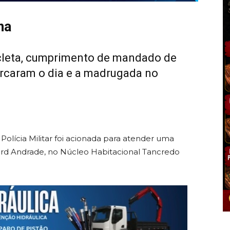
na
cicleta, cumprimento de mandado de
arcaram o dia e a madrugada no
 a Polícia Militar foi acionada para atender uma
ward Andrade, no Núcleo Habitacional Tancredo