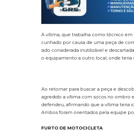
A vítima, que trabalha como técnico em
cunhado por causa de uma peça de comp
sido considerada inutilizável e descart
o equipamento a outro local, onde teria 
Ao retornar para buscar a peça e descobri
agredido a vítima com socos no ombro e
defendeu, afirmando que a vítima teria i
Ambos foram orientados pela equipe poli
FURTO DE MOTOCICLETA