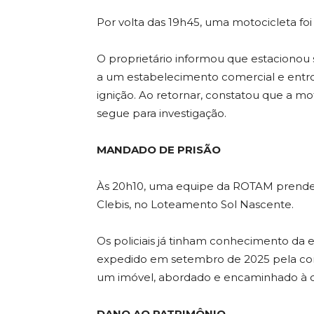
Por volta das 19h45, uma motocicleta fo
O proprietário informou que estacionou 
a um estabelecimento comercial e entro
ignição. Ao retornar, constatou que a mot
segue para investigação.
MANDADO DE PRISÃO
Às 20h10, uma equipe da ROTAM prende
Clebis, no Loteamento Sol Nascente.
Os policiais já tinham conhecimento da
expedido em setembro de 2025 pela comar
um imóvel, abordado e encaminhado à c
DANO AO PATRIMÔNIO