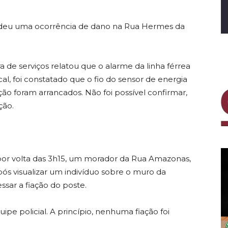
atendeu uma ocorrência de dano na Rua Hermes da
de serviços relatou que o alarme da linha férrea
cal, foi constatado que o fio do sensor de energia
ão foram arrancados. Não foi possível confirmar,
ção.
 por volta das 3h15, um morador da Rua Amazonas,
ós visualizar um indivíduo sobre o muro da
sar a fiação do poste.
ipe policial. A princípio, nenhuma fiação foi