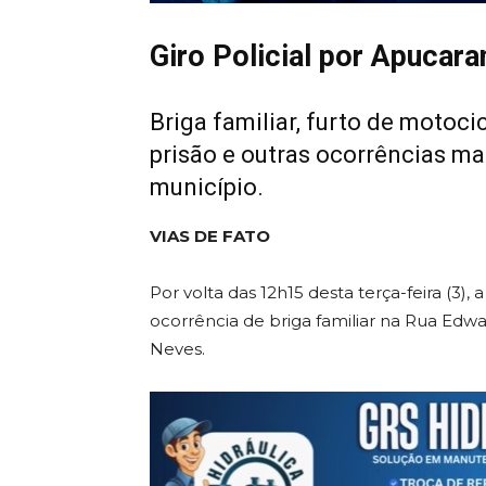
Giro Policial por Apucara
Briga familiar, furto de moto
prisão e outras ocorrências m
município.
VIAS DE FATO
Por volta das 12h15 desta terça-feira (3),
ocorrência de briga familiar na Rua Ed
Neves.