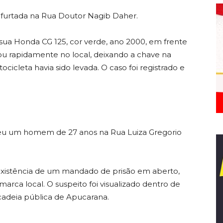
i furtada na Rua Doutor Nagib Daher.
sua Honda CG 125, cor verde, ano 2000, em frente
u rapidamente no local, deixando a chave na
ocicleta havia sido levada. O caso foi registrado e
u um homem de 27 anos na Rua Luiza Gregorio
 existência de um mandado de prisão em aberto,
ca local. O suspeito foi visualizado dentro de
adeia pública de Apucarana.