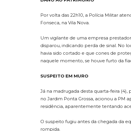
Por volta das 22h10, a Polícia Militar 
Fonseca, na Vila Nova.
Um vigilante de uma empresa prestadora 
disparou, indicando perda de sinal. No lo
havia sido cortado e que cones de proteç
naquele momento, se houve furto da fia
SUSPEITO EM MURO
Já na madrugada desta quarta-feira (4),
no Jardim Ponta Grossa, acionou a PM ap
residência, aparentemente tentando aces
O suspeito fugiu antes da chegada da equ
rompida.