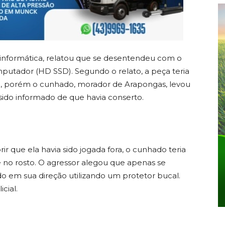
 informática, relatou que se desentendeu com o
utador (HD SSD). Segundo o relato, a peça teria
ada, porém o cunhado, morador de Arapongas, levou
sido informado de que havia conserto.
r que ela havia sido jogada fora, o cunhado teria
 no rosto. O agressor alegou que apenas se
do em sua direção utilizando um protetor bucal.
cial.