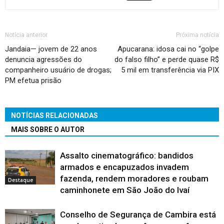
Notícia anterior
Próxima notícia
Jandaia— jovem de 22 anos
Apucarana: idosa cai no “golpe
denuncia agressões do
do falso filho” e perde quase R$
companheiro usuário de drogas;
5 mil em transferência via PIX
PM efetua prisão
NOTÍCIAS RELACIONADAS
MAIS SOBRE O AUTOR
Assalto cinematográfico: bandidos
armados e encapuzados invadem
fazenda, rendem moradores e roubam
Destaque
caminhonete em São João do Ivaí
Conselho de Segurança de Cambira está