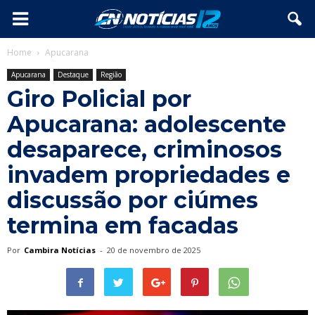
Home
Apucarana
Apucarana
Destaque
Região
Giro Policial por
Apucarana: adolescente
desaparece, criminosos
invadem propriedades e
discussão por ciúmes
termina em facadas
Por
Cambira Notícias
-
20 de novembro de 2025