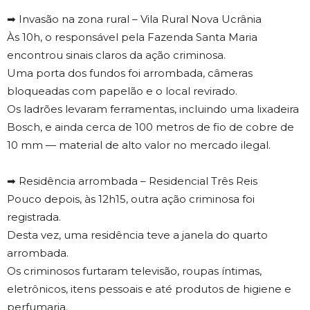
➡ Invasão na zona rural – Vila Rural Nova Ucrânia
Às 10h, o responsável pela Fazenda Santa Maria
encontrou sinais claros da ação criminosa.
Uma porta dos fundos foi arrombada, câmeras
bloqueadas com papelão e o local revirado.
Os ladrões levaram ferramentas, incluindo uma lixadeira
Bosch, e ainda cerca de 100 metros de fio de cobre de
10 mm — material de alto valor no mercado ilegal.
➡ Residência arrombada – Residencial Três Reis
Pouco depois, às 12h15, outra ação criminosa foi
registrada.
Desta vez, uma residência teve a janela do quarto
arrombada.
Os criminosos furtaram televisão, roupas íntimas,
eletrônicos, itens pessoais e até produtos de higiene e
perfumaria.