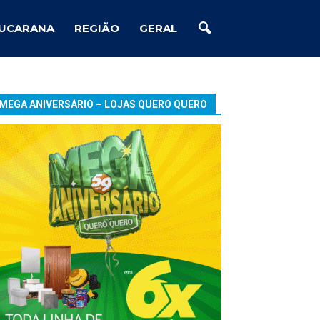
UCARANA
REGIÃO
GERAL
MEGA ANIVERSÁRIO – LOJAS QUERO QUERO