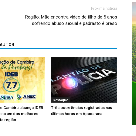
Próxima notícia
Região: Mãe encontra vídeo de filho de 5 anos
sofrendo abuso sexual e padrasto é preso
 AUTOR
Destaque
e Cambira alcança IDEB
Três ocorrências registradas nas
ista um dos melhores
últimas horas em Apucarana
da região