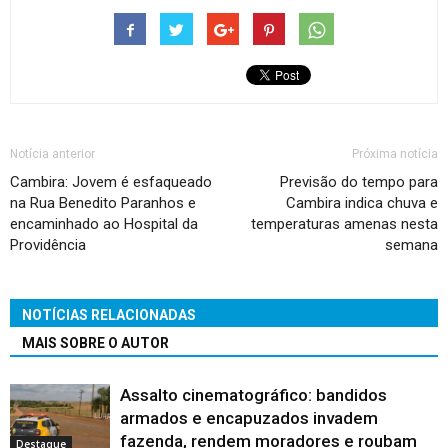
Notícia anterior
Próxima notícia
Cambira: Jovem é esfaqueado
Previsão do tempo para
na Rua Benedito Paranhos e
Cambira indica chuva e
encaminhado ao Hospital da
temperaturas amenas nesta
Providência
semana
NOTÍCIAS RELACIONADAS
MAIS SOBRE O AUTOR
Assalto cinematográfico: bandidos
armados e encapuzados invadem
fazenda, rendem moradores e roubam
Destaque