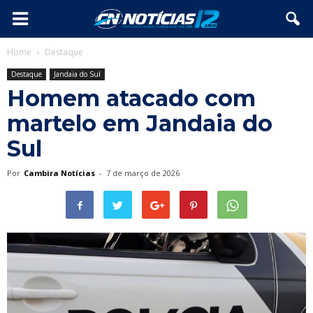
Home
Destaque
Destaque
Jandaia do Sul
Homem atacado com
martelo em Jandaia do
Sul
Por
Cambira Notícias
-
7 de março de 2026