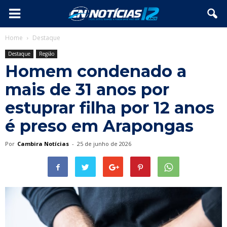
Home
Destaque
Destaque
Região
Homem condenado a
mais de 31 anos por
estuprar filha por 12 anos
é preso em Arapongas
Por
Cambira Notícias
-
25 de junho de 2026