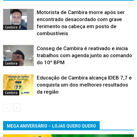
Motorista de Cambira morre após ser
encontrado desacordado com grave
ferimento na cabeça em posto de
Cambira
combustíveis
Conseg de Cambira é reativado e inicia
trabalhos com agenda junto ao comando
do 10º BPM
Cambira
Educação de Cambira alcança IDEB 7,7 e
conquista um dos melhores resultados
da região
Cambira
MEGA ANIVERSÁRIO – LOJAS QUERO QUERO