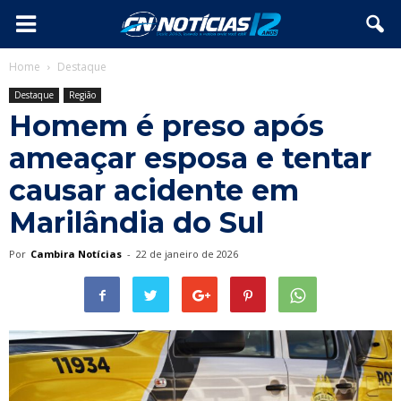
Home
Destaque
Destaque
Região
Homem é preso após
ameaçar esposa e tentar
causar acidente em
Marilândia do Sul
Por
Cambira Notícias
-
22 de janeiro de 2026