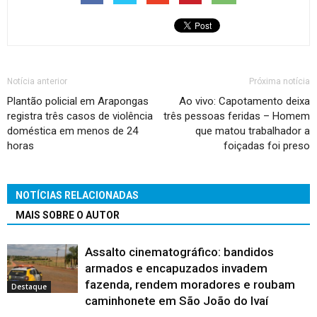
Notícia anterior
Próxima notícia
Plantão policial em Arapongas
Ao vivo: Capotamento deixa
registra três casos de violência
três pessoas feridas – Homem
doméstica em menos de 24
que matou trabalhador a
horas
foiçadas foi preso
NOTÍCIAS RELACIONADAS
MAIS SOBRE O AUTOR
Assalto cinematográfico: bandidos
armados e encapuzados invadem
fazenda, rendem moradores e roubam
Destaque
caminhonete em São João do Ivaí